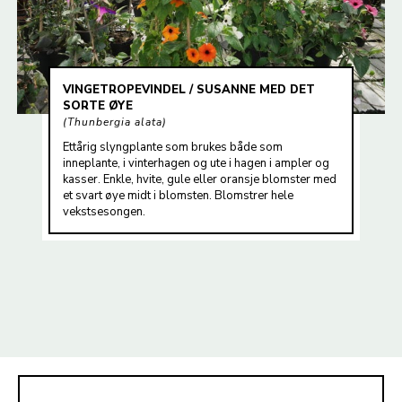
VINGETROPEVINDEL / SUSANNE MED DET
SORTE ØYE
Thunbergia alata
Ettårig slyngplante som brukes både som
inneplante, i vinterhagen og ute i hagen i ampler og
kasser. Enkle, hvite, gule eller oransje blomster med
et svart øye midt i blomsten. Blomstrer hele
vekstsesongen.