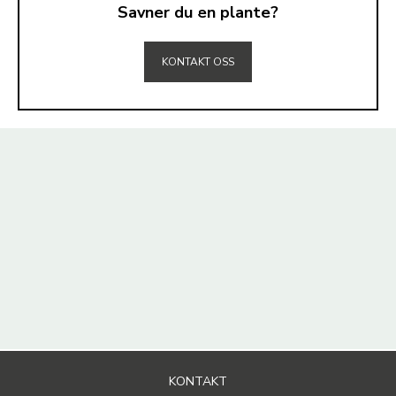
Savner du en plante?
TIL TOPPEN
KONTAKT OSS
KONTAKT