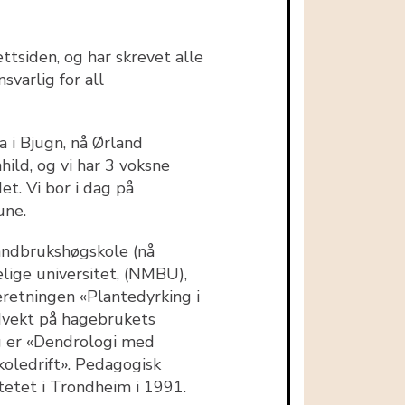
ettsiden, og har skrevet alle
svarlig for all
a i Bjugn, nå Ørland
ild, og vi har 3 voksne
et. Vi bor i dag på
une.
andbrukshøgskole (nå
lige universitet, (NMBU),
eretningen «Plantedyrking i
dvekt på hagebrukets
g er «Dendrologi med
koledrift». Pedagogisk
tetet i Trondheim i 1991.