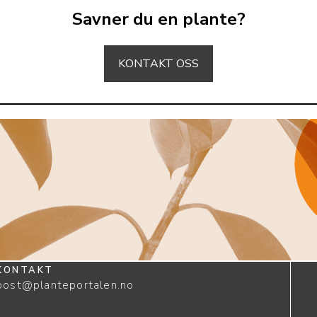
Savner du en plante?
KONTAKT OSS
KONTAKT
post@planteportalen.no