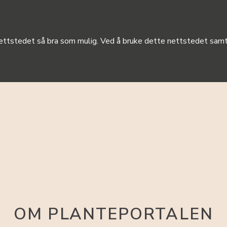
 nettstedet så bra som mulig. Ved å bruke dette nettstedet samty
OM PLANTEPORTALEN