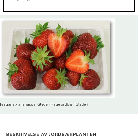
Fragaria x ananassa 'Glede' (Hagejordbær 'Glede')
BESKRIVELSE AV JORDBÆRPLANTEN