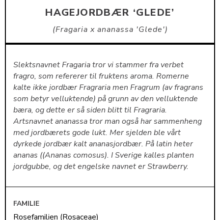
HAGEJORDBÆR ‘GLEDE’
Fragaria x ananassa 'Glede'
Slektsnavnet Fragaria tror vi stammer fra verbet
fragro, som refererer til fruktens aroma. Romerne
kalte ikke jordbær Fragraria men Fragrum (av fragrans
som betyr velluktende) på grunn av den velluktende
bæra, og dette er så siden blitt til Fragraria.
Artsnavnet ananassa tror man også har sammenheng
med jordbærets gode lukt. Mer sjelden ble vårt
dyrkede jordbær kalt ananasjordbær. På latin heter
ananas ((Ananas comosus). I Sverige kalles planten
jordgubbe, og det engelske navnet er Strawberry.
FAMILIE
Rosefamilien (Rosaceae)