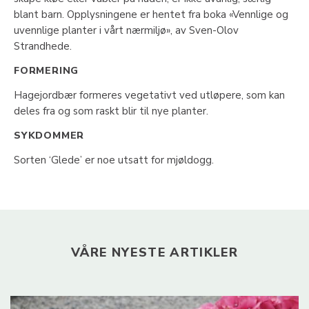
blant barn. Opplysningene er hentet fra boka «Vennlige og
uvennlige planter i vårt nærmiljø», av Sven-Olov
Strandhede.
FORMERING
Hagejordbær formeres vegetativt ved utløpere, som kan
deles fra og som raskt blir til nye planter.
SYKDOMMER
Sorten ‘Glede’ er noe utsatt for mjøldogg.
VÅRE NYESTE ARTIKLER