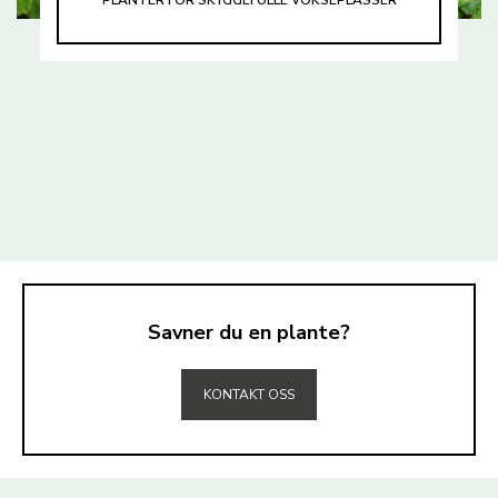
PLANTER FOR SKYGGEFULLE VOKSEPLASSER
Savner du en plante?
TIL TOPPEN
KONTAKT OSS