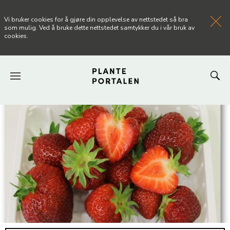
Vi bruker cookies for å gjøre din opplevelse av nettstedet så bra
som mulig. Ved å bruke dette nettstedet samtykker du i vår bruk av
cookies.
FORSIDEN
NYHETER
ARTIKLER
OM PLANTEPORTALEN
KONTAKT