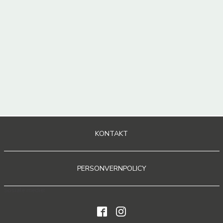
KONTAKT
PERSONVERNPOLICY
Sosiale medier