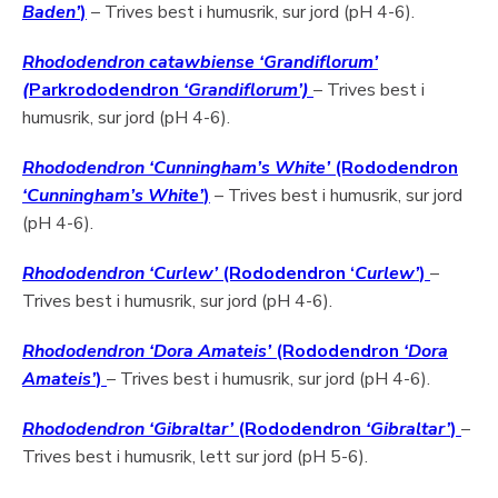
Baden’
)
– Trives best i humusrik, sur jord (pH 4-6).
Rhododendron catawbiense ‘Grandiflorum’
(
Parkrododendron
‘Grandiflorum’)
– Trives best i
humusrik, sur jord (pH 4-6).
Rhododendron ‘Cunningham’s White’
(Rododendron
‘Cunningham’s White’
)
– Trives best i humusrik, sur jord
(pH 4-6).
Rhododendron ‘Curlew’
(Rododendron ‘
Curlew’
)
–
Trives best i humusrik, sur jord (pH 4-6).
Rhododendron ‘Dora Amateis’
(Rododendron
‘Dora
Amateis’
)
– Trives best i humusrik, sur jord (pH 4-6).
Rhododendron ‘Gibraltar’
(Rododendron
‘Gibraltar’
)
–
Trives best i humusrik, lett sur jord (pH 5-6).