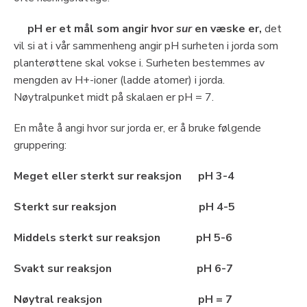
pH er et mål som angir hvor
sur
en væske er,
det
vil si at i vår sammenheng angir pH surheten i jorda som
planterøttene skal vokse i. Surheten bestemmes av
mengden av H+-ioner (ladde atomer) i jorda.
Nøytralpunket midt på skalaen er pH = 7.
En måte å angi hvor sur jorda er, er å bruke følgende
gruppering:
Meget eller sterkt sur reaksjon pH 3-4
Sterkt sur reaksjon pH 4-5
Middels sterkt sur reaksjon pH 5-6
Svakt sur reaksjon pH 6-7
Nøytral reaksjon pH = 7