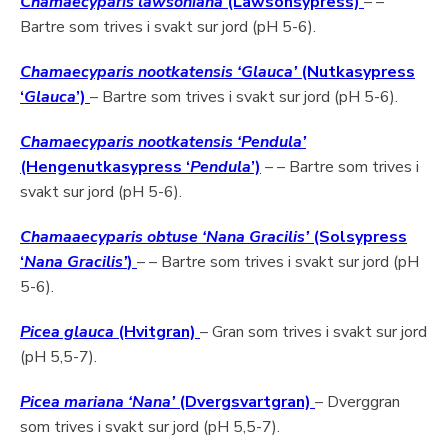
Chamaecyparis lawsoniana
(Lawsonsypress)
– –
Bartre som trives i svakt sur jord (pH 5-6).
Chamaecyparis nootkatensis ‘Glauca’
(Nutkasypress
‘
Glauca
’)
– Bartre som trives i svakt sur jord (pH 5-6).
Chamaecyparis nootkatensis ‘Pendula’
(Hengenutkasypress ‘
Pendula
’)
– – Bartre som trives i
svakt sur jord (pH 5-6).
Chamaaecyparis obtuse ‘Nana Gracilis’
(Solsypress
‘
Nana Gracilis’
)
– – Bartre som trives i svakt sur jord (pH
5-6).
Picea glauca
(Hvitgran)
– Gran som trives i svakt sur jord
(pH 5,5-7).
Picea mariana ‘Nana’
(Dvergsvartgran)
– Dverggran
som trives i svakt sur jord (pH 5,5-7).