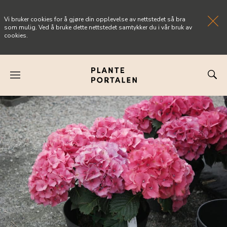
Vi bruker cookies for å gjøre din opplevelse av nettstedet så bra
som mulig. Ved å bruke dette nettstedet samtykker du i vår bruk av
cookies.
FORSIDEN
NYHETER
ARTIKLER
OM PLANTEPORTALEN
KONTAKT