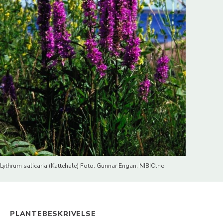
Lythrum salicaria (Kattehale) Foto: Gunnar Engan, NIBIO.no
PLANTEBESKRIVELSE