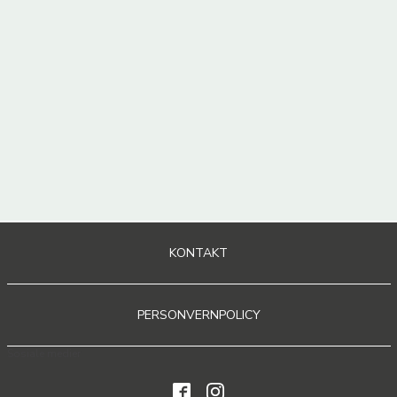
KONTAKT
PERSONVERNPOLICY
Sosiale medier