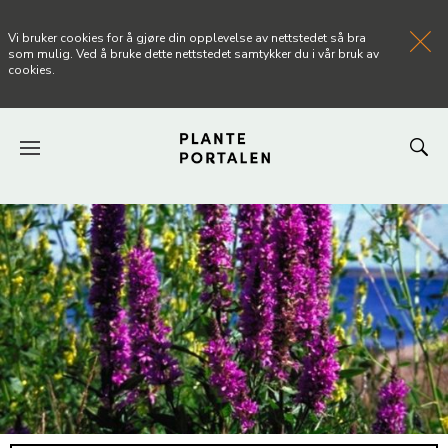
Vi bruker cookies for å gjøre din opplevelse av nettstedet så bra
som mulig. Ved å bruke dette nettstedet samtykker du i vår bruk av
cookies.
FORSIDEN
NYHETER
ARTIKLER
OM PLANTEPORTALEN
KONTAKT