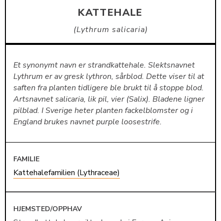
KATTEHALE
Lythrum salicaria
Et synonymt navn er strandkattehale. Slektsnavnet
Lythrum er av gresk lythron, sårblod. Dette viser til at
saften fra planten tidligere ble brukt til å stoppe blod.
Artsnavnet salicaria, lik pil, vier (Salix). Bladene ligner
pilblad. I Sverige heter planten fackelblomster og i
England brukes navnet purple loosestrife.
FAMILIE
Kattehalefamilien (Lythraceae)
HJEMSTED/OPPHAV