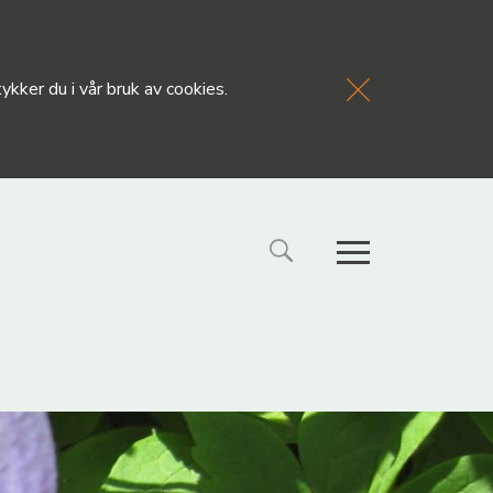
kker du i vår bruk av cookies.
FORSIDE
NYHETE