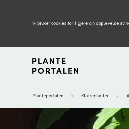
Vi bruker cookies for å gjøre din opplevelse av
Planteportalen
Klatreplanter
A