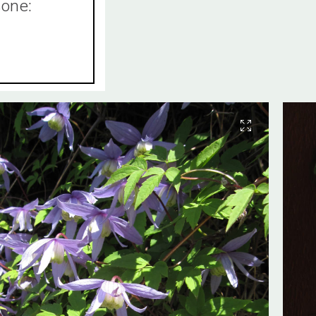
sone: