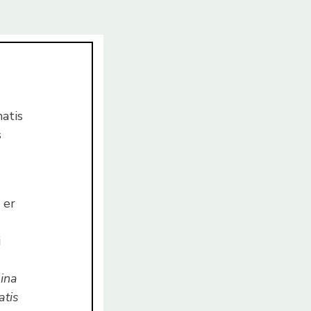
atis
s
 er
i
ina
atis