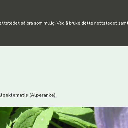
 nettstedet så bra som mulig. Ved å bruke dette nettstedet samty
lpeklematis (Alperanke)