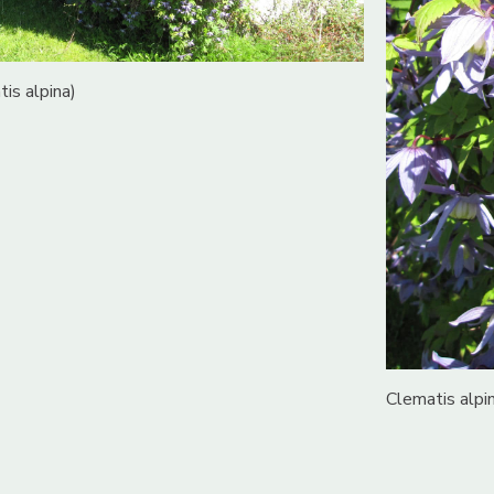
is alpina)
Clematis alpi