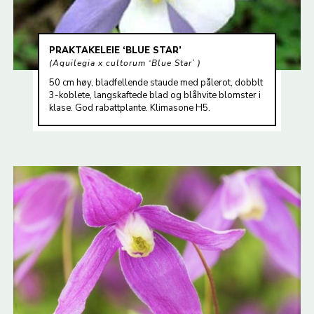
PRAKTAKELEIE ‘BLUE STAR’
Aquilegia x cultorum ‘Blue Star’
50 cm høy, bladfellende staude med pålerot, dobblt
3-koblete, langskaftede blad og blåhvite blomster i
klase. God rabattplante. Klimasone H5.