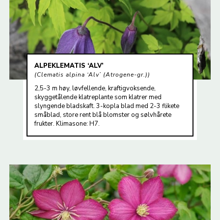
ALPEKLEMATIS ‘ALV’
Clematis alpina ‘Alv’ (Atrogene-gr.)
2,5-3 m høy, løvfellende, kraftigvoksende,
skyggetålende klatreplante som klatrer med
slyngende bladskaft. 3-kopla blad med 2-3 flikete
småblad, store rent blå blomster og sølvhårete
frukter. Klimasone: H7.