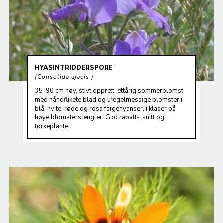
HYASINTRIDDERSPORE
Consolida ajacis
35-90 cm høy, stivt opprett, ettårig sommerblomst
med håndflikete blad og uregelmessige blomster i
blå, hvite, røde og rosa fargenyanser, i klaser på
høye blomsterstengler. God rabatt-, snitt og
tørkeplante.