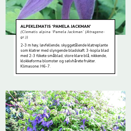
ALPEKLEMATIS ‘PAMELA JACKMAN’
Clematis alpina ‘Pamela Jackman’ (Atragene-
gr.)
2-3 m høy, løvfellende, skyggetålende klatreplante
som klatrer med slyngende bladskaft. 3-kopla blad
med 2-3 flikete småblad, store klare blå, nikkende,
klokkeforma blomster og sølvhårete frukter.
Klimasone: H6-7.