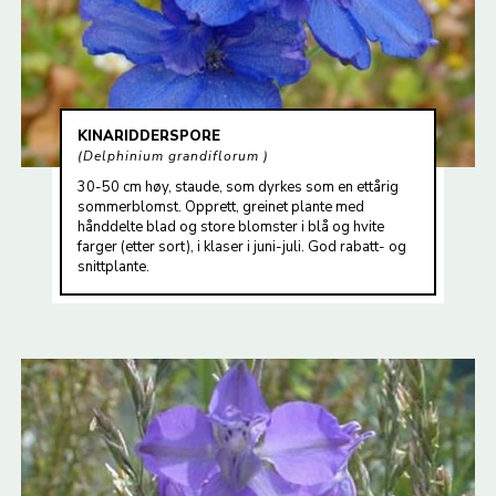
KINARIDDERSPORE
Delphinium grandiflorum
30-50 cm høy, staude, som dyrkes som en ettårig
sommerblomst. Opprett, greinet plante med
hånddelte blad og store blomster i blå og hvite
farger (etter sort), i klaser i juni-juli. God rabatt- og
snittplante.