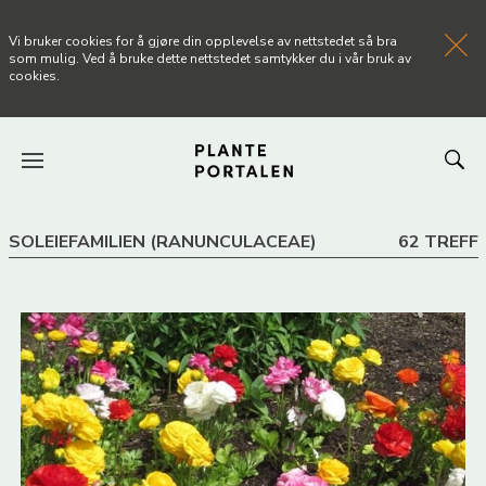
Vi bruker cookies for å gjøre din opplevelse av nettstedet så bra
som mulig. Ved å bruke dette nettstedet samtykker du i vår bruk av
cookies.
FORSIDEN
SOLEIEFAMILIEN (RANUNCULACEAE)
62 TREFF
NYHETER
ARTIKLER
OM PLANTEPORTALEN
KONTAKT