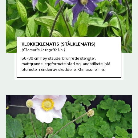
KLOKKEKLEMATIS (STÅLKLEMATIS)
Clematis integrifolia
50-80 cm høy staude, brunrøde stengler,
mattgrønne, eggformete blad og langstilkete, blå
blomster i enden av skuddene. Klimasone: H5.