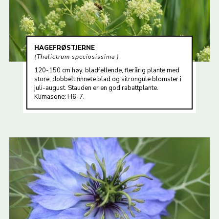
HAGEFRØSTJERNE
Thalictrum speciosissima
120-150 cm høy, bladfellende, flerårig plante med
store, dobbelt finnete blad og sitrongule blomster i
juli-august. Stauden er en god rabattplante.
Klimasone: H6-7.