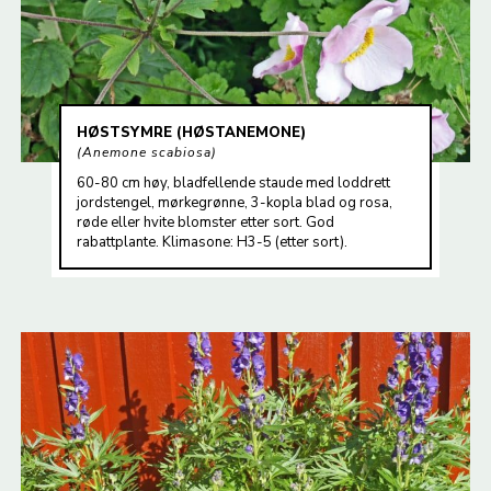
HØSTSYMRE (HØSTANEMONE)
Anemone scabiosa
60-80 cm høy, bladfellende staude med loddrett
jordstengel, mørkegrønne, 3-kopla blad og rosa,
røde eller hvite blomster etter sort. God
rabattplante. Klimasone: H3-5 (etter sort).