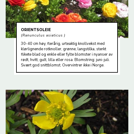
ORIENTSOLEIE
Ranunculus asiaticus
30-40 cm høy, flerårig, urteaktig knollvekst med
klørlignende rotknoller, grønne, langstilka, sterkt
flikete blad og enkle eller fylte blomster i nyanser av
rødt, hvitt, gult, lilla eller rosa. Blomstring: juni-juli.
Svært god snittblomst. Overvintrer ikke i Norge.