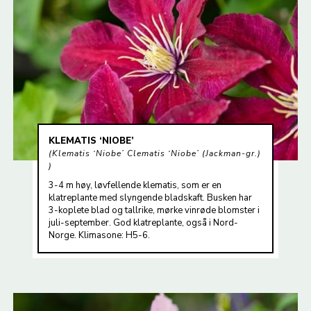
KLEMATIS ‘NIOBE’
Klematis ‘Niobe’ Clematis ‘Niobe’ (Jackman-gr.)
3-4 m høy, løvfellende klematis, som er en
klatreplante med slyngende bladskaft. Busken har
3-koplete blad og tallrike, mørke vinrøde blomster i
juli-september. God klatreplante, også i Nord-
Norge. Klimasone: H5-6.