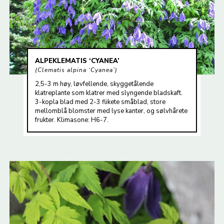
ALPEKLEMATIS ‘CYANEA’
Clematis alpina ‘Cyanea’
2,5-3 m høy, løvfellende, skyggetålende
klatreplante som klatrer med slyngende bladskaft.
3-kopla blad med 2-3 flikete småblad, store
mellomblå blomster med lyse kanter, og sølvhårete
frukter. Klimasone: H6-7.