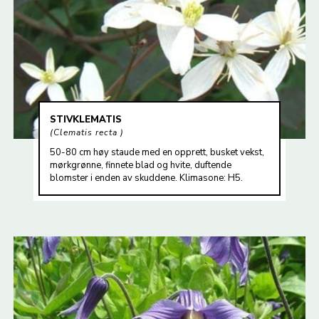
STIVKLEMATIS
Clematis recta
50-80 cm høy staude med en opprett, busket vekst,
mørkgrønne, finnete blad og hvite, duftende
blomster i enden av skuddene. Klimasone: H5.