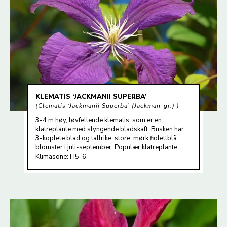
KLEMATIS ‘JACKMANII SUPERBA’
Clematis ‘Jackmanii Superba’ (Jackman-gr.)
3-4 m høy, løvfellende klematis, som er en
klatreplante med slyngende bladskaft. Busken har
3-koplete blad og tallrike, store, mørk fiolettblå
blomster i juli-september. Populær klatreplante.
Klimasone: H5-6.