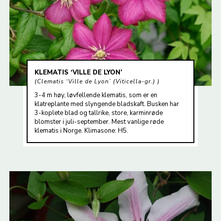
KLEMATIS ‘VILLE DE LYON’
Clematis ‘Ville de Lyon’ (Viticella-gr.)
3-4 m høy, løvfellende klematis, som er en
klatreplante med slyngende bladskaft. Busken har
3-koplete blad og tallrike, store, karminrøde
blomster i juli-september. Mest vanlige røde
klematis i Norge. Klimasone: H5.