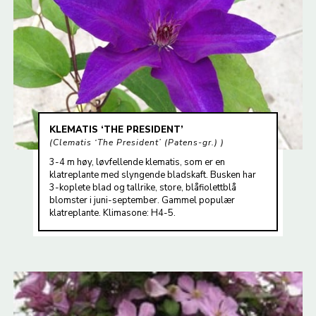
KLEMATIS ‘THE PRESIDENT’
Clematis ‘The President’ (Patens-gr.)
3-4 m høy, løvfellende klematis, som er en
klatreplante med slyngende bladskaft. Busken har
3-koplete blad og tallrike, store, blåfiolettblå
blomster i juni-september. Gammel populær
klatreplante. Klimasone: H4-5.