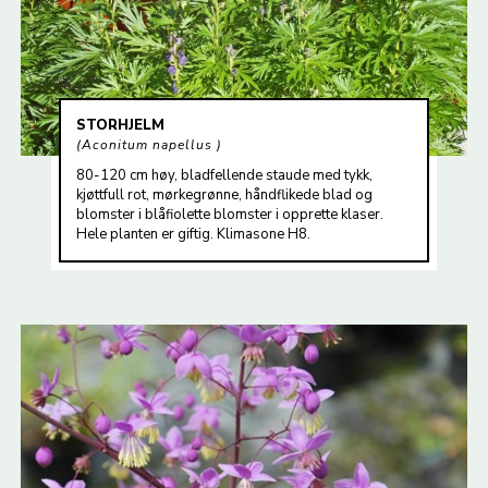
STORHJELM
Aconitum napellus
80-120 cm høy, bladfellende staude med tykk,
kjøttfull rot, mørkegrønne, håndflikede blad og
blomster i blåfiolette blomster i opprette klaser.
Hele planten er giftig. Klimasone H8.