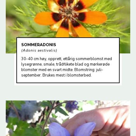
SOMMERADONIS
Adonis aestivalis
30-40 cm høy, opprett, ettårig sommerblomst med
lysegrønne, smale, trådflikete blad og mørkerøde
blomster med en svart midte. Blomstring: juli-
september. Brukes mest i blomsterbed.