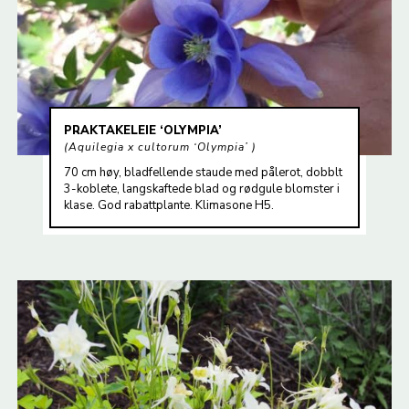
PRAKTAKELEIE ‘OLYMPIA’
Aquilegia x cultorum ‘Olympia’
70 cm høy, bladfellende staude med pålerot, dobblt
3-koblete, langskaftede blad og rødgule blomster i
klase. God rabattplante. Klimasone H5.