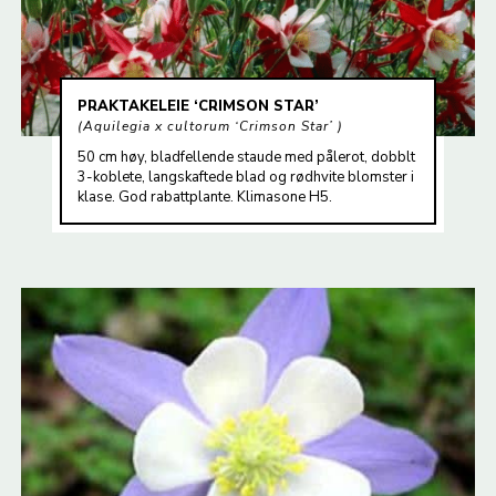
PRAKTAKELEIE ‘CRIMSON STAR’
Aquilegia x cultorum ‘Crimson Star’
50 cm høy, bladfellende staude med pålerot, dobblt
3-koblete, langskaftede blad og rødhvite blomster i
klase. God rabattplante. Klimasone H5.