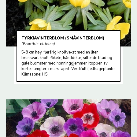
TYRKIAVINTERBLOM (SMÅVINTERBLOM)
Eranthis cilicica
5-8 cm høy, flerårig knollvekst med en liten
brunsvart knoll, flikete, hånddelte, sittende blad og
gule blomster med honninggjemmer i toppen av
korte stengler, i mars-april. Verdifull fjellhageplante.
Klimasone: H5.