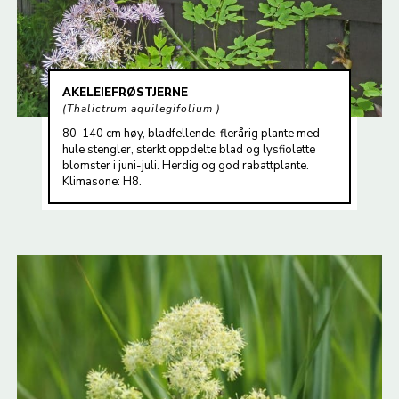
AKELEIEFRØSTJERNE
Thalictrum aquilegifolium
80-140 cm høy, bladfellende, flerårig plante med
hule stengler, sterkt oppdelte blad og lysfiolette
blomster i juni-juli. Herdig og god rabattplante.
Klimasone: H8.