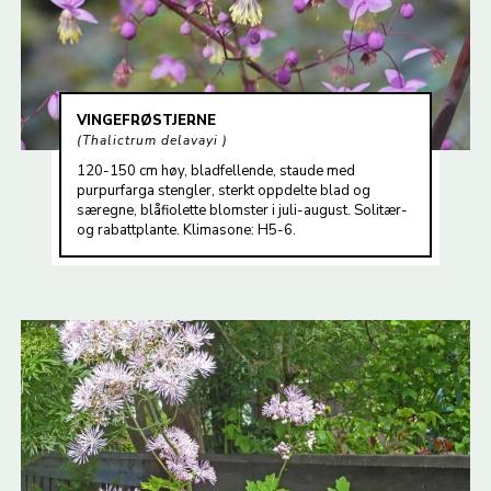
VINGEFRØSTJERNE
Thalictrum delavayi
120-150 cm høy, bladfellende, staude med
purpurfarga stengler, sterkt oppdelte blad og
særegne, blåfiolette blomster i juli-august. Solitær-
og rabattplante. Klimasone: H5-6.