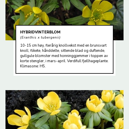
HYBRIDVINTERBLOM
Eranthis x tubergenii
10-15 cm høy, flerårig knollvekst med en brunsvart
knoll, flikete, hånddelte, sittende blad og duftende,
gullgule blomster med honninggjemmer i toppen av
korte stengler, i mars-april. Verdifull fjellhageplante.
Klimasone: H5.