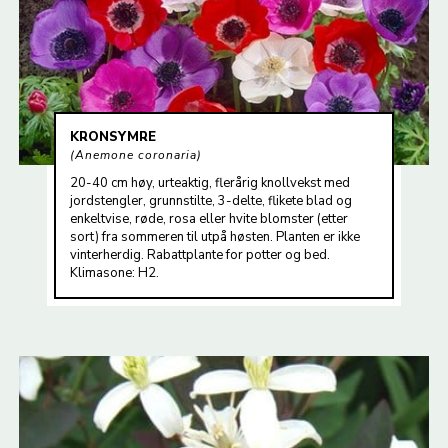
KRONSYMRE
Anemone coronaria
20-40 cm høy, urteaktig, flerårig knollvekst med
jordstengler, grunnstilte, 3-delte, flikete blad og
enkeltvise, røde, rosa eller hvite blomster (etter
sort) fra sommeren til utpå høsten. Planten er ikke
vinterherdig. Rabattplante for potter og bed.
Klimasone: H2.