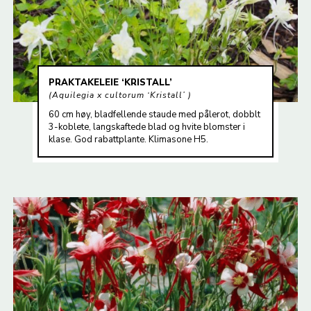
PRAKTAKELEIE ‘KRISTALL’
Aquilegia x cultorum ‘Kristall’
60 cm høy, bladfellende staude med pålerot, dobblt
3-koblete, langskaftede blad og hvite blomster i
klase. God rabattplante. Klimasone H5.