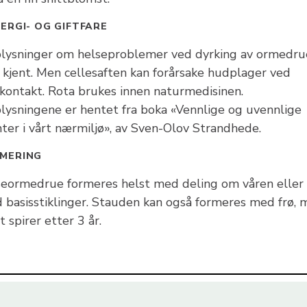
ERGI- OG GIFTFARE
lysninger om helseproblemer ved dyrking av ormedru
e kjent. Men cellesaften kan forårsake hudplager ved
kontakt. Rota brukes innen naturmedisinen.
lysningene er hentet fra boka «Vennlige og uvennlige
nter i vårt nærmiljø», av Sven-Olov Strandhede.
MERING
seormedrue formeres helst med deling om våren eller
 basisstiklinger. Stauden kan også formeres med frø, 
t spirer etter 3 år.