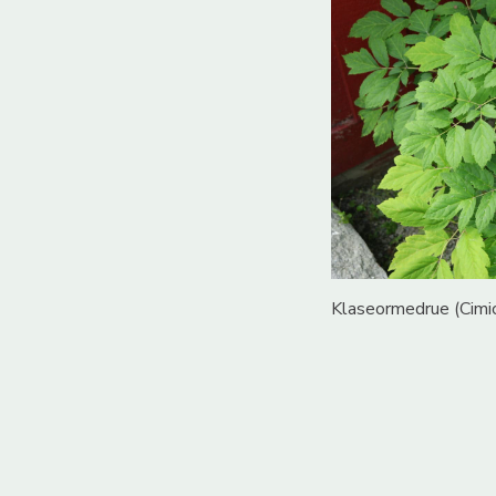
Klaseormedrue (Cimic