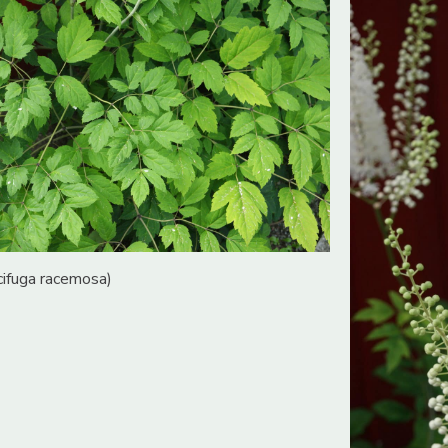
ifuga racemosa)