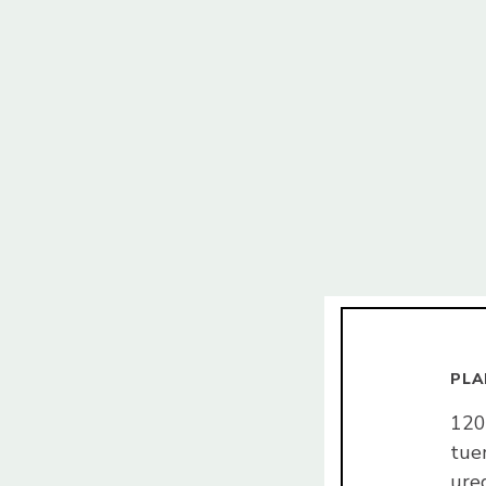
PLA
120
tuer
ure