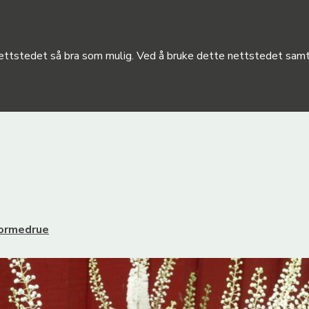
 nettstedet så bra som mulig. Ved å bruke dette nettstedet samty
ormedrue