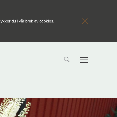
kker du i vår bruk av cookies.
FORSIDE
NYHETE