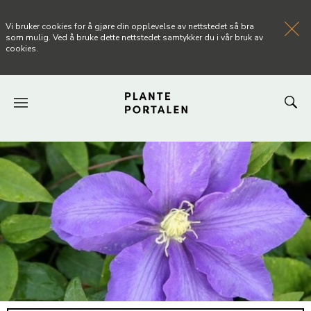
Vi bruker cookies for å gjøre din opplevelse av nettstedet så bra
som mulig. Ved å bruke dette nettstedet samtykker du i vår bruk av
cookies.
FORSIDEN
NYHETER
ARTIKLER
OM PLANTEPORTALEN
KONTAKT