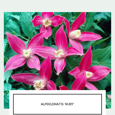
ALPEKLEMATIS ‘RUBY’