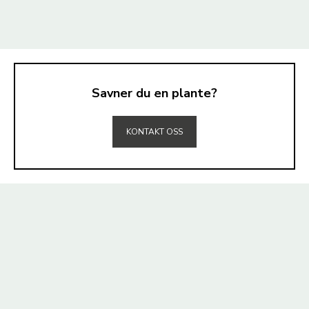
Savner du en plante?
TIL TOPPEN
KONTAKT OSS