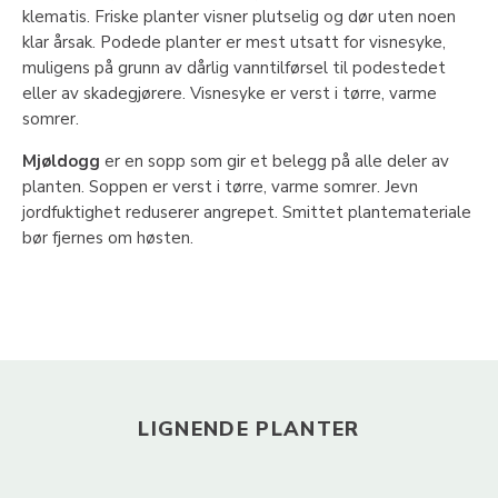
klematis. Friske planter visner plutselig og dør uten noen
klar årsak. Podede planter er mest utsatt for visnesyke,
muligens på grunn av dårlig vanntilførsel til podestedet
eller av skadegjørere. Visnesyke er verst i tørre, varme
somrer.
Mjøldogg
er en sopp som gir et belegg på alle deler av
planten. Soppen er verst i tørre, varme somrer. Jevn
jordfuktighet reduserer angrepet. Smittet plantemateriale
bør fjernes om høsten.
LIGNENDE PLANTER