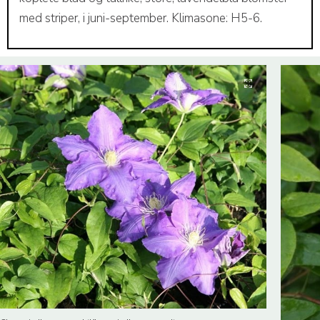
med striper, i juni-september. Klimasone: H5-6.