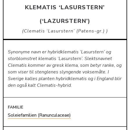
KLEMATIS ‘LASURSTERN’
(‘LAZURSTERN’)
Clematis ‘Lasurstern’ (Patens-gr.)
Synonyme navn er hybridklematis ‘Lasurstern’ og
storblomstret klematis ‘Lasurstern’. Slektsnavnet
Clematis kommer av gresk klema, som betyr ranke, og
som viser til stenglenes slyngende voksemåte. I
Sverige kalles planten hybridklematis og i England blir
den også kalt Clematis-hybrid.
FAMILIE
Soleiefamilien (Ranunculaceae)