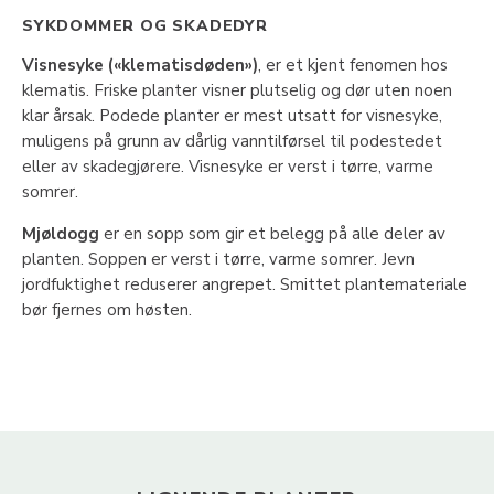
SYKDOMMER OG SKADEDYR
Visnesyke («klematisdøden»)
, er et kjent fenomen hos
klematis. Friske planter visner plutselig og dør uten noen
klar årsak. Podede planter er mest utsatt for visnesyke,
muligens på grunn av dårlig vanntilførsel til podestedet
eller av skadegjørere. Visnesyke er verst i tørre, varme
somrer.
Mjøldogg
er en sopp som gir et belegg på alle deler av
planten. Soppen er verst i tørre, varme somrer. Jevn
jordfuktighet reduserer angrepet. Smittet plantemateriale
bør fjernes om høsten.