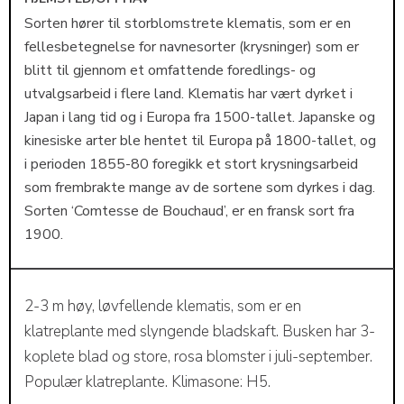
Sorten hører til storblomstrete klematis, som er en
fellesbetegnelse for navnesorter (krysninger) som er
blitt til gjennom et omfattende foredlings- og
utvalgsarbeid i flere land. Klematis har vært dyrket i
Japan i lang tid og i Europa fra 1500-tallet. Japanske og
kinesiske arter ble hentet til Europa på 1800-tallet, og
i perioden 1855-80 foregikk et stort krysningsarbeid
som frembrakte mange av de sortene som dyrkes i dag.
Sorten ‘Comtesse de Bouchaud’, er en fransk sort fra
1900.
2-3 m høy, løvfellende klematis, som er en
klatreplante med slyngende bladskaft. Busken har 3-
koplete blad og store, rosa blomster i juli-september.
Populær klatreplante. Klimasone: H5.