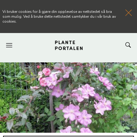
Vi bruker cookies for å gjøre din opplevelse av nettstedet så bra
som mulig. Ved å bruke dette nettstedet samtykker du i vår bruk av
cookies.
FORSIDEN
NYHETER
ARTIKLER
OM PLANTEPORTALEN
KONTAKT