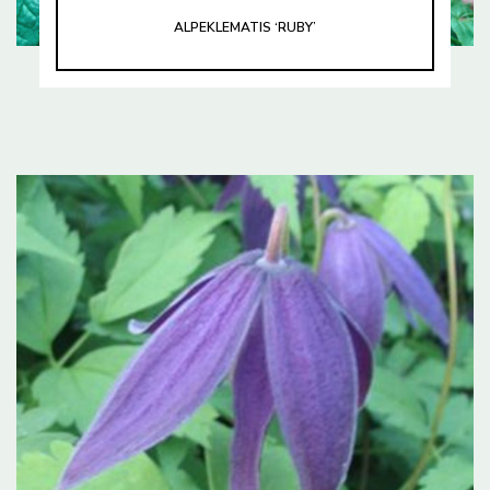
ALPEKLEMATIS ‘RUBY’