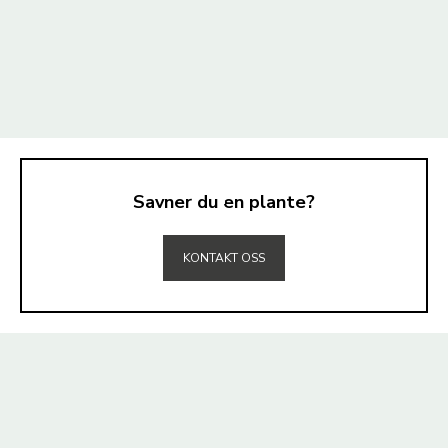
Savner du en plante?
TIL TOPPEN
KONTAKT OSS