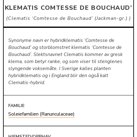
KLEMATIS COMTESSE DE BOUCHAUD’
Clematis ‘Comtesse de Bouchaud’ (Jackman-gr.)
Synonyme navn er hybridklematis ‘Comtesse de
Bouchaud’ og storblomstret klematis ‘Comtesse de
Bouchaud’. Slektsnavnet Clematis kommer av gresk
klema, som betyr ranke, og som viser til stenglenes
slyngende voksemåte. I Sverige kalles planten
hybridklematis og i England blir den også kalt
Clematis-hybrid.
FAMILIE
Soleiefamilien (Ranunculaceae)
HJEMSTED/OPPHAV