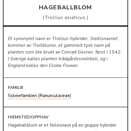
HAGEBALLBLOM
Trollius asiaticus.
Et synonymt navn er Trollius-hybrider. Slektsnavnet
kommer av Trollblume, et gammelt tysk navn på
planten som ble brukt av Conrad Gesner, først i 1542.
I Sverige kalles planten trãdgårdssmõrboll, og i
England kalles den Globe Flower.
FAMILIE
Soleiefamilien (Ranunculaceae)
HJEMSTED/OPPHAV
Hageballblom er et fellesnavn på en gruppe hybrider