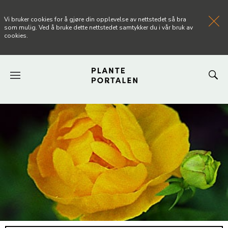
Vi bruker cookies for å gjøre din opplevelse av nettstedet så bra
som mulig. Ved å bruke dette nettstedet samtykker du i vår bruk av
cookies.
FORSIDEN
NYHETER
ARTIKLER
OM PLANTEPORTALEN
KONTAKT