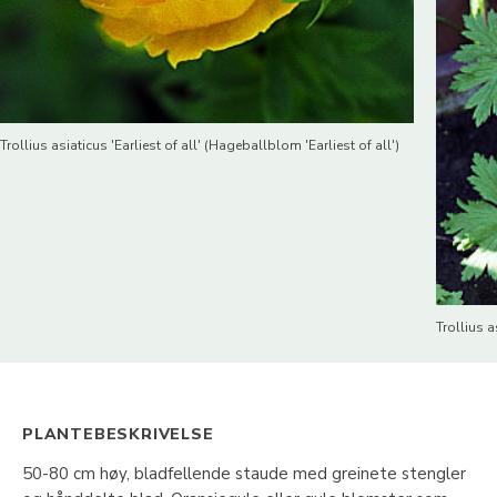
Trollius asiaticus 'Earliest of all' (Hageballblom 'Earliest of all')
Trollius a
PLANTEBESKRIVELSE
50-80 cm høy, bladfellende staude med greinete stengler