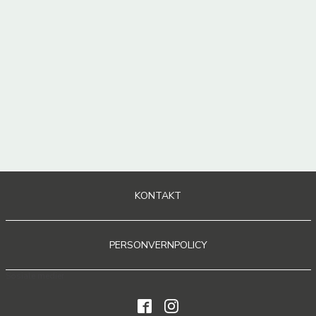
KONTAKT
PERSONVERNPOLICY
Sosiale medier