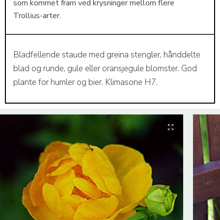
som kommet fram ved krysninger mellom flere
Trollius-arter.
Bladfellende staude med greina stengler, hånddelte
blad og runde, gule eller oransjegule blomster. God
plante for humler og bier. Klimasone H7.