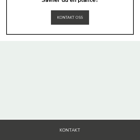
TIL TOPPEN
KONTAKT OSS
KONTAKT