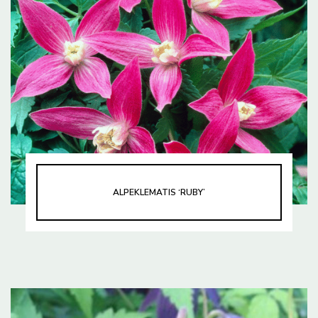
ALPEKLEMATIS ‘RUBY’