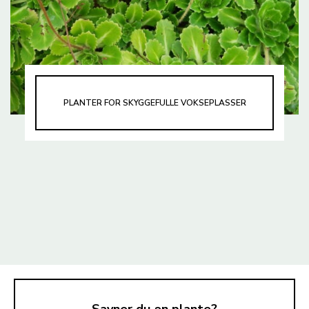
PLANTER FOR SKYGGEFULLE VOKSEPLASSER
Savner du en plante?