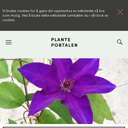
Vi bruker cookies for å gjøre din opplevelse av nettstedet så bra
som mulig. Ved å bruke dette nettstedet samtykker du i vår bruk av
cookies.
FORSIDEN
NYHETER
ARTIKLER
OM PLANTEPORTALEN
KONTAKT