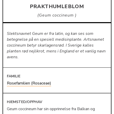
PRAKTHUMLEBLOM
Geum coccineum
Slektsnavnet Geum er fra latin, og kan ses som
betegnelse på en spesiell medisinplante. Artsnavnet
coccineum betyr skarlagensrød. I Sverige kalles
planten rød nejlikrot, mens i England er et vanlig navn
avens.
FAMILIE
Rosefamilien (Rosaceae)
HJEMSTED/OPPHAV
Geum coccineum har sin opprinnelse fra Balkan og