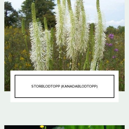
STORBLODTOPP (KANADABLODTOPP)