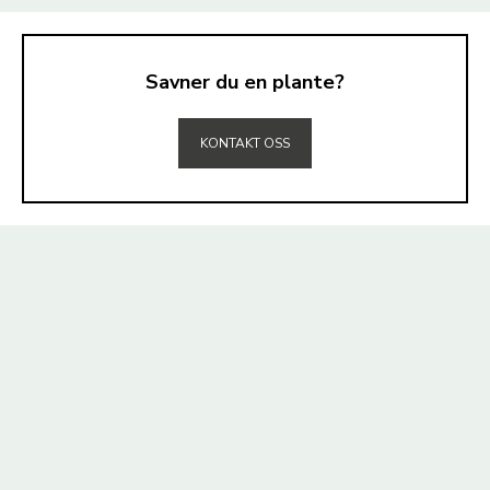
Savner du en plante?
TIL TOPPEN
KONTAKT OSS