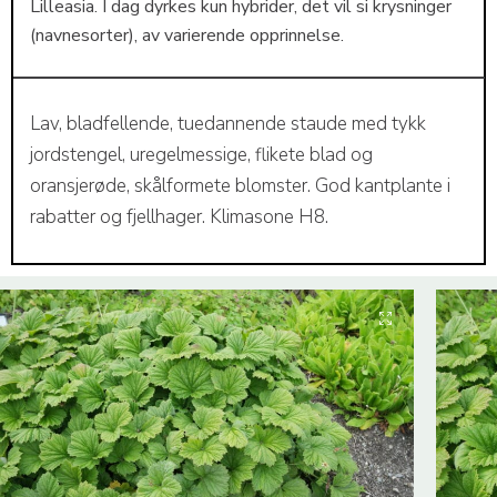
Lilleasia. I dag dyrkes kun hybrider, det vil si krysninger
(navnesorter), av varierende opprinnelse.
Lav, bladfellende, tuedannende staude med tykk
jordstengel, uregelmessige, flikete blad og
oransjerøde, skålformete blomster. God kantplante i
rabatter og fjellhager. Klimasone H8.