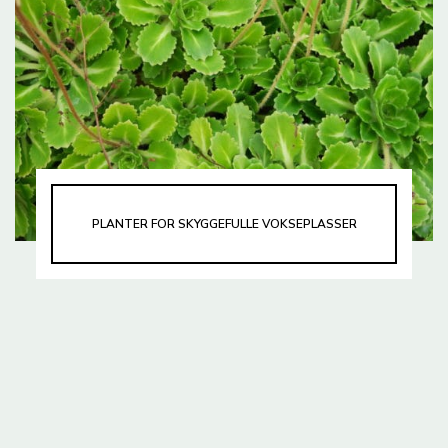
PLANTER FOR SKYGGEFULLE VOKSEPLASSER