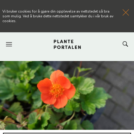
Vi bruker cookies for å gjøre din opplevelse av nettstedet så bra
som mulig. Ved å bruke dette nettstedet samtykker du i vår bruk av
cookies.
FORSIDEN
NYHETER
ARTIKLER
OM PLANTEPORTALEN
KONTAKT