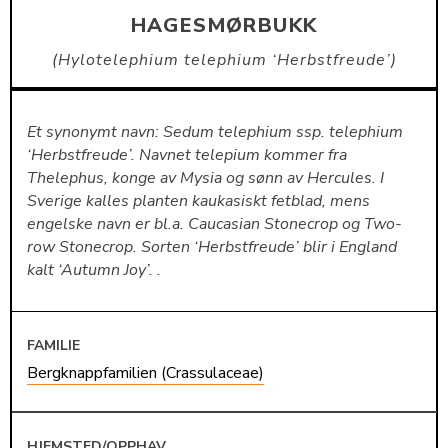
HAGESMØRBUKK
Hylotelephium telephium ‘Herbstfreude’
Et synonymt navn: Sedum telephium ssp. telephium
‘Herbstfreude’. Navnet telepium kommer fra
Thelephus, konge av Mysia og sønn av Hercules. I
Sverige kalles planten kaukasiskt fetblad, mens
engelske navn er bl.a. Caucasian Stonecrop og Two-
row Stonecrop. Sorten ‘Herbstfreude’ blir i England
kalt ‘Autumn Joy’. .
FAMILIE
Bergknappfamilien (Crassulaceae)
HJEMSTED/OPPHAV