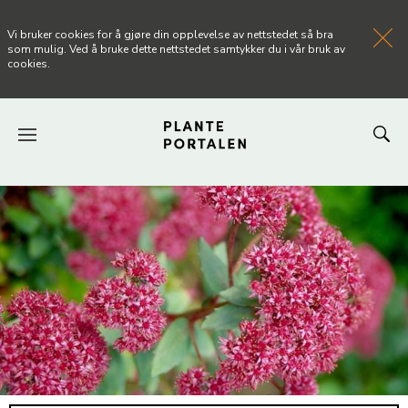
Vi bruker cookies for å gjøre din opplevelse av nettstedet så bra
som mulig. Ved å bruke dette nettstedet samtykker du i vår bruk av
cookies.
FORSIDEN
NYHETER
ARTIKLER
OM PLANTEPORTALEN
KONTAKT