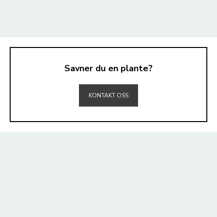
Savner du en plante?
TIL TOPPEN
KONTAKT OSS