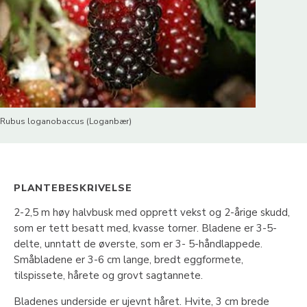
Rubus loganobaccus (Loganbær)
PLANTEBESKRIVELSE
2-2,5 m høy halvbusk med opprett vekst og 2-årige skudd,
som er tett besatt med, kvasse torner. Bladene er 3-5-
delte, unntatt de øverste, som er 3- 5-håndlappede.
Småbladene er 3-6 cm lange, bredt eggformete,
tilspissete, hårete og grovt sagtannete.
Bladenes underside er ujevnt håret. Hvite, 3 cm brede