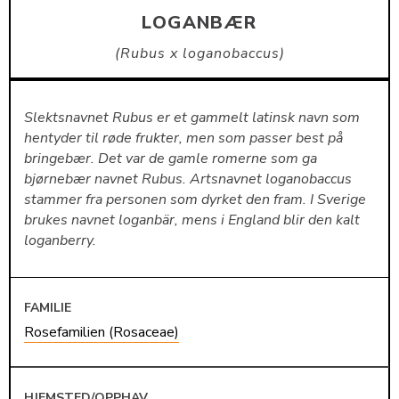
LOGANBÆR
Rubus x loganobaccus
Slektsnavnet Rubus er et gammelt latinsk navn som
hentyder til røde frukter, men som passer best på
bringebær. Det var de gamle romerne som ga
bjørnebær navnet Rubus. Artsnavnet loganobaccus
stammer fra personen som dyrket den fram. I Sverige
brukes navnet loganbär, mens i England blir den kalt
loganberry.
FAMILIE
Rosefamilien (Rosaceae)
HJEMSTED/OPPHAV