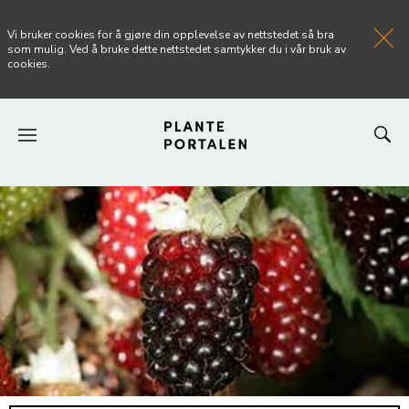
Vi bruker cookies for å gjøre din opplevelse av nettstedet så bra
som mulig. Ved å bruke dette nettstedet samtykker du i vår bruk av
cookies.
FORSIDEN
NYHETER
ARTIKLER
OM PLANTEPORTALEN
KONTAKT