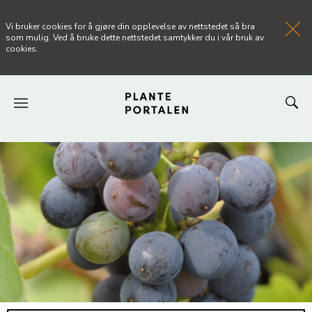
Vi bruker cookies for å gjøre din opplevelse av nettstedet så bra
som mulig. Ved å bruke dette nettstedet samtykker du i vår bruk av
cookies.
FORSIDEN
NYHETER
ARTIKLER
OM PLANTEPORTALEN
KONTAKT