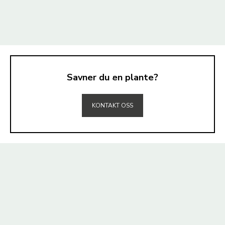
Savner du en plante?
TIL TOPPEN
KONTAKT OSS