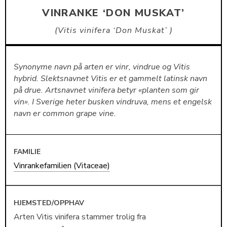
VINRANKE ‘DON MUSKAT’
Vitis vinifera ‘Don Muskat’
Synonyme navn på arten er vinr, vindrue og Vitis
hybrid. Slektsnavnet Vitis er et gammelt latinsk navn
på drue. Artsnavnet vinifera betyr «planten som gir
vin». I Sverige heter busken vindruva, mens et engelsk
navn er common grape vine.
FAMILIE
Vinrankefamilien (Vitaceae)
HJEMSTED/OPPHAV
Arten Vitis vinifera stammer trolig fra