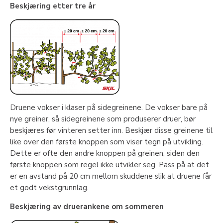
Beskjæring etter tre år
Druene vokser i klaser på sidegreinene. De vokser bare på
nye greiner, så sidegreinene som produserer druer, bør
beskjæres før vinteren setter inn. Beskjær disse greinene til
like over den første knoppen som viser tegn på utvikling.
Dette er ofte den andre knoppen på greinen, siden den
første knoppen som regel ikke utvikler seg. Pass på at det
er en avstand på 20 cm mellom skuddene slik at druene får
et godt vekstgrunnlag.
Beskjæring av druerankene om sommeren