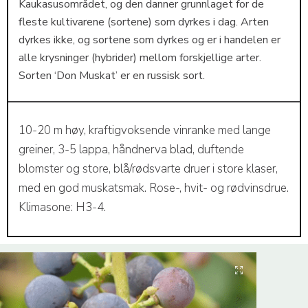
Kaukasusområdet, og den danner grunnlaget for de
fleste kultivarene (sortene) som dyrkes i dag. Arten
dyrkes ikke, og sortene som dyrkes og er i handelen er
alle krysninger (hybrider) mellom forskjellige arter.
Sorten ‘Don Muskat’ er en russisk sort.
10-20 m høy, kraftigvoksende vinranke med lange
greiner, 3-5 lappa, håndnerva blad, duftende
blomster og store, blå/rødsvarte druer i store klaser,
med en god muskatsmak. Rose-, hvit- og rødvinsdrue.
Klimasone: H3-4.