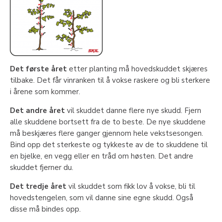
Det første året
etter planting må hovedskuddet skjæres
tilbake. Det får vinranken til å vokse raskere og bli sterkere
i årene som kommer.
Det andre året
vil skuddet danne flere nye skudd. Fjern
alle skuddene bortsett fra de to beste. De nye skuddene
må beskjæres flere ganger gjennom hele vekstsesongen.
Bind opp det sterkeste og tykkeste av de to skuddene til
en bjelke, en vegg eller en tråd om høsten. Det andre
skuddet fjerner du.
Det tredje året
vil skuddet som fikk lov å vokse, bli til
hovedstengelen, som vil danne sine egne skudd. Også
disse må bindes opp.