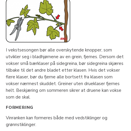
I vekstsesongen bør alle overskytende knopper, som
utvikler seg i bladhjørnene av en grein, fjernes. Dersom det
vokser små bærklaser på sidegreina, bør sidegreina skjæres
tilbake til det andre bladet etter klasen. Hvis det vokser
flere klaser, bør du fjerne alle bortsett fra klasen som
vokser nærmest skuddet. Greiner uten drueklaser fjernes
helt. Beskjæring om sommeren sikrer at druene kan vokse
som de skal.
FORMERING
Vinranken kan formeres både med vedstiklinger og
grønnstiklinger.