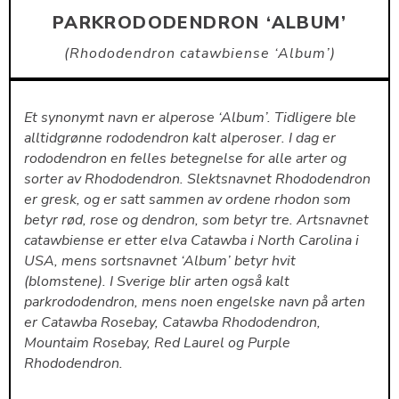
PARKRODODENDRON ‘ALBUM’
Rhododendron catawbiense ‘Album’
Et synonymt navn er alperose ‘Album’. Tidligere ble
alltidgrønne rododendron kalt alperoser. I dag er
rododendron en felles betegnelse for alle arter og
sorter av Rhododendron. Slektsnavnet Rhododendron
er gresk, og er satt sammen av ordene rhodon som
betyr rød, rose og dendron, som betyr tre. Artsnavnet
catawbiense er etter elva Catawba i North Carolina i
USA, mens sortsnavnet ‘Album’ betyr hvit
(blomstene). I Sverige blir arten også kalt
parkrododendron, mens noen engelske navn på arten
er Catawba Rosebay, Catawba Rhododendron,
Mountaim Rosebay, Red Laurel og Purple
Rhododendron.