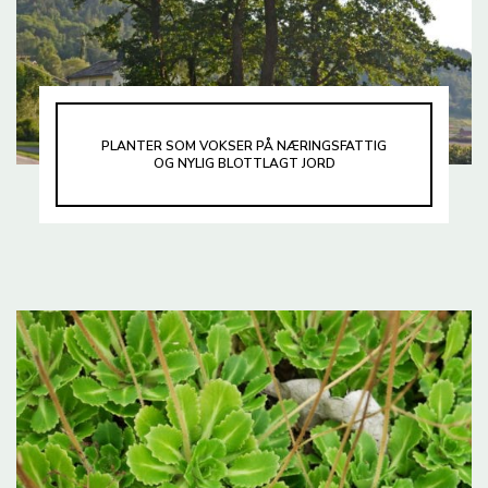
PLANTER SOM VOKSER PÅ NÆRINGSFATTIG
OG NYLIG BLOTTLAGT JORD