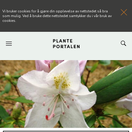
Vi bruker cookies for å gjøre din opplevelse av nettstedet så bra
som mulig. Ved å bruke dette nettstedet samtykker du i vår bruk av
cookies.
FORSIDEN
NYHETER
ARTIKLER
OM PLANTEPORTALEN
KONTAKT