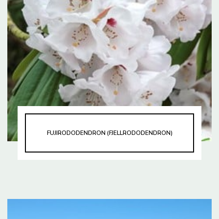
FUJIRODODENDRON (FJELLRODODENDRON)