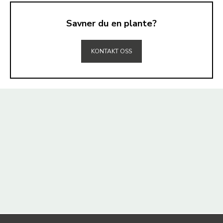
Savner du en plante?
TIL TOPPEN
KONTAKT OSS