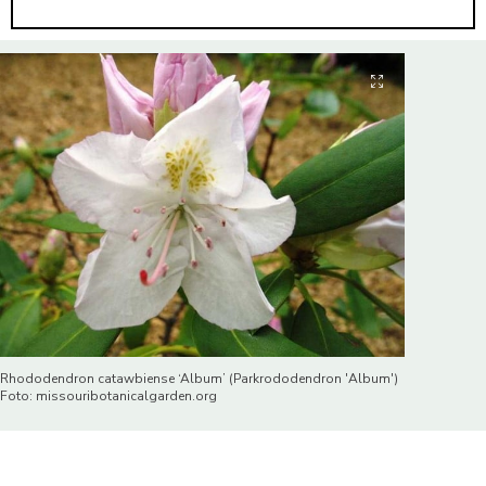
Rhododendron catawbiense ‘Album’ (Parkrododendron 'Album')
Foto: missouribotanicalgarden.org