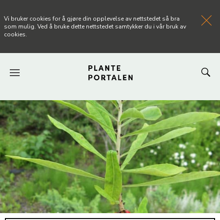
Vi bruker cookies for å gjøre din opplevelse av nettstedet så bra
som mulig. Ved å bruke dette nettstedet samtykker du i vår bruk av
cookies.
FORSIDEN
NYHETER
ARTIKLER
OM PLANTEPORTALEN
KONTAKT