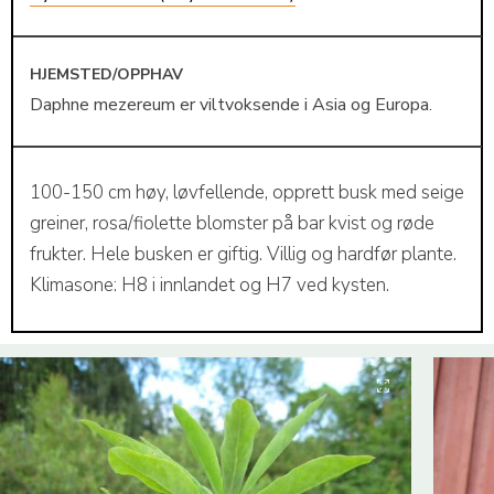
HJEMSTED/OPPHAV
Daphne mezereum er viltvoksende i Asia og Europa.
100-150 cm høy, løvfellende, opprett busk med seige
greiner, rosa/fiolette blomster på bar kvist og røde
frukter. Hele busken er giftig. Villig og hardfør plante.
Klimasone: H8 i innlandet og H7 ved kysten.