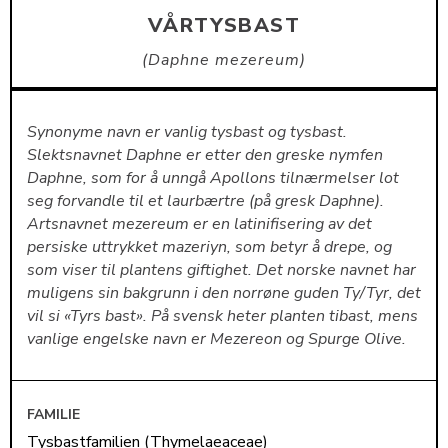
VÅRTYSBAST
Daphne mezereum
Synonyme navn er vanlig tysbast og tysbast.
Slektsnavnet Daphne er etter den greske nymfen
Daphne, som for å unngå Apollons tilnærmelser lot
seg forvandle til et laurbærtre (på gresk Daphne).
Artsnavnet mezereum er en latinifisering av det
persiske uttrykket mazeriyn, som betyr å drepe, og
som viser til plantens giftighet. Det norske navnet har
muligens sin bakgrunn i den norrøne guden Ty/Tyr, det
vil si «Tyrs bast». På svensk heter planten tibast, mens
vanlige engelske navn er Mezereon og Spurge Olive.
FAMILIE
Tysbastfamilien (Thymelaeaceae)