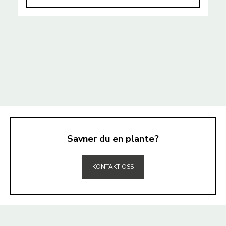
Savner du en plante?
TIL TOPPEN
KONTAKT OSS