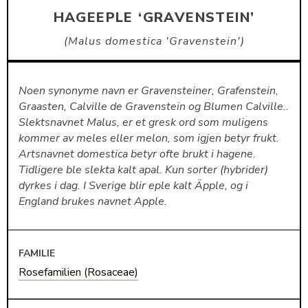
HAGEEPLE ‘GRAVENSTEIN’
Malus domestica 'Gravenstein'
Noen synonyme navn er Gravensteiner, Grafenstein,
Graasten, Calville de Gravenstein og Blumen Calville..
Slektsnavnet Malus, er et gresk ord som muligens
kommer av meles eller melon, som igjen betyr frukt.
Artsnavnet domestica betyr ofte brukt i hagene.
Tidligere ble slekta kalt apal. Kun sorter (hybrider)
dyrkes i dag. I Sverige blir eple kalt Äpple, og i
England brukes navnet Apple.
FAMILIE
Rosefamilien (Rosaceae)