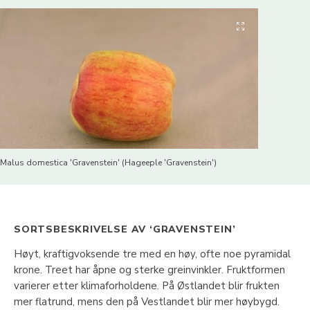
Malus domestica 'Gravenstein' (Hageeple 'Gravenstein')
SORTSBESKRIVELSE AV ‘GRAVENSTEIN’
Høyt, kraftigvoksende tre med en høy, ofte noe pyramidal
krone. Treet har åpne og sterke greinvinkler. Fruktformen
varierer etter klimaforholdene. På Østlandet blir frukten
mer flatrund, mens den på Vestlandet blir mer høybygd.