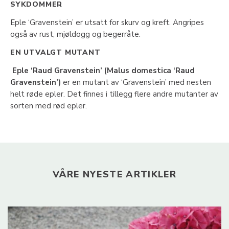
SYKDOMMER
Eple ‘Gravenstein’ er utsatt for skurv og kreft. Angripes
også av rust, mjøldogg og begerråte.
EN UTVALGT MUTANT
Eple ‘Raud Gravenstein’ (Malus domestica ‘Raud
Gravenstein’)
er en mutant av ‘Gravenstein’ med nesten
helt røde epler. Det finnes i tillegg flere andre mutanter av
sorten med rød epler.
VÅRE NYESTE ARTIKLER