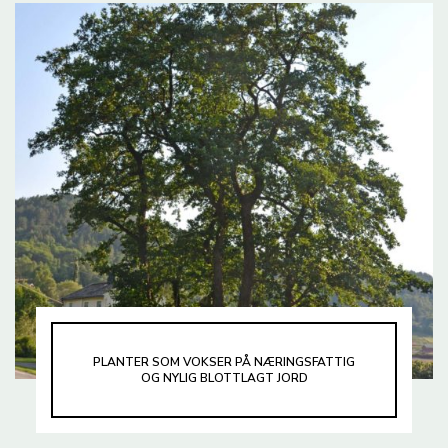
PLANTER SOM VOKSER PÅ NÆRINGSFATTIG
OG NYLIG BLOTTLAGT JORD