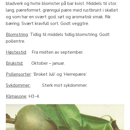
bladverk og hvite blomster på bar kvist. Middels til stor,
lang, pæreformet, grønngul pære med rustbrunt i skallet
og som har en svært god, søt og aromatisk smak. Rik
bæring. Svært kravfull sort. Godt veggtre.
Blomstring
: Tidlig til middels tidlig blomstring. Godt
pollentre.
Høstestid
: Fra midten av september.
Brukstid:
Oktober – januar.
Pollensorter
: ‘Broket Juli’ og ‘Herrepære’.
Sykdommer:
Sterk mot sykdommer.
Klimasone
: H3-4.