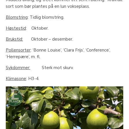
sort som bør plantes på en lun vokseplass.
Blomstring
: Tidlig blomstring.
Høstestid
: Oktober.
Brukstid:
Oktober – desember.
Pollensorter
: ‘Bonne Louise’, ‘Clara Frijs’, ‘Conference’,
‘Herrepære’, m. fl.
Sykdommer:
Sterk mot skurv.
Klimasone
: H3-4.