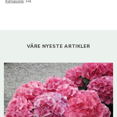
Klimasone
: H4.
VÅRE NYESTE ARTIKLER