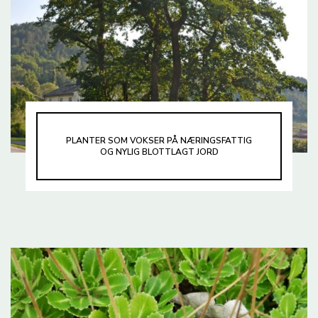
PLANTER SOM VOKSER PÅ NÆRINGSFATTIG
OG NYLIG BLOTTLAGT JORD