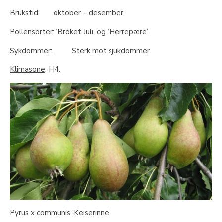
Brukstid:
oktober – desember.
Pollensorter
: ‘Broket Juli’ og ‘Herrepære’.
Sykdommer:
Sterk mot sjukdommer.
Klimasone
: H4.
Pyrus x communis ‘Keiserinne’