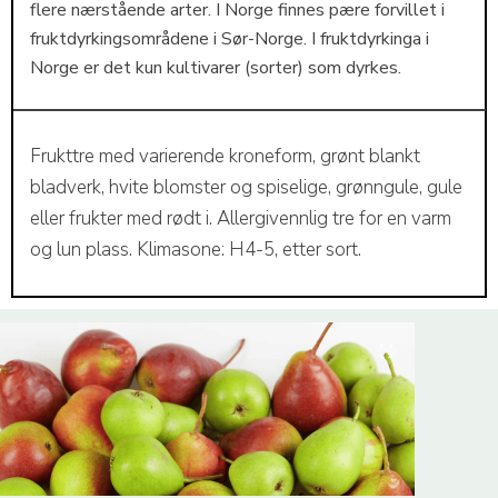
flere nærstående arter. I Norge finnes pære forvillet i
fruktdyrkingsområdene i Sør-Norge. I fruktdyrkinga i
Norge er det kun kultivarer (sorter) som dyrkes.
Frukttre med varierende kroneform, grønt blankt
bladverk, hvite blomster og spiselige, grønngule, gule
eller frukter med rødt i. Allergivennlig tre for en varm
og lun plass. Klimasone: H4-5, etter sort.