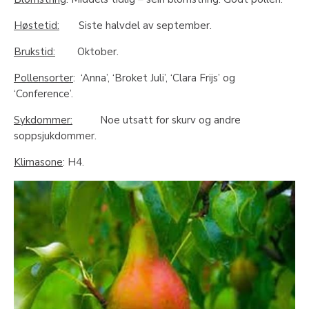
Høstetid:
Siste halvdel av september.
Brukstid:
Oktober.
Pollensorter
: ‘Anna’, ‘Broket Juli’, ‘Clara Frijs’ og
‘Conference’.
Sykdommer:
Noe utsatt for skurv og andre
soppsjukdommer.
Klimasone
: H4.