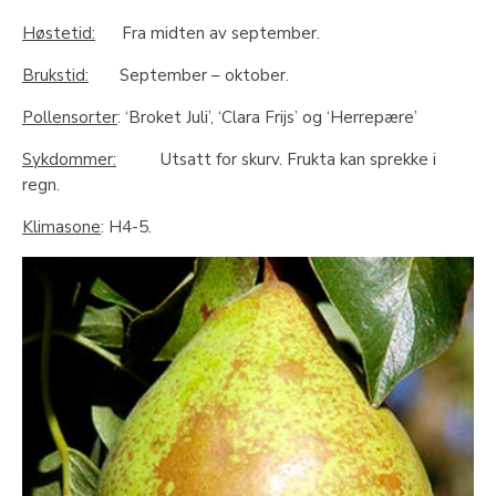
Høstetid:
Fra midten av september.
Brukstid:
September – oktober.
Pollensorter
: ‘Broket Juli’, ‘Clara Frijs’ og ‘Herrepære’
Sykdommer:
Utsatt for skurv. Frukta kan sprekke i
regn.
Klimasone
: H4-5.