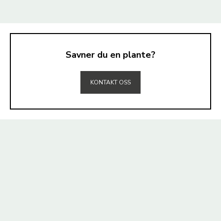
Savner du en plante?
TIL TOPPEN
KONTAKT OSS