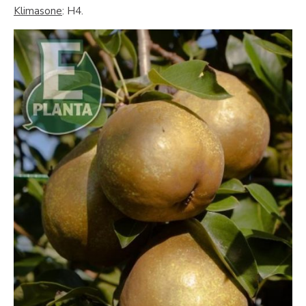
Klimasone
: H4.