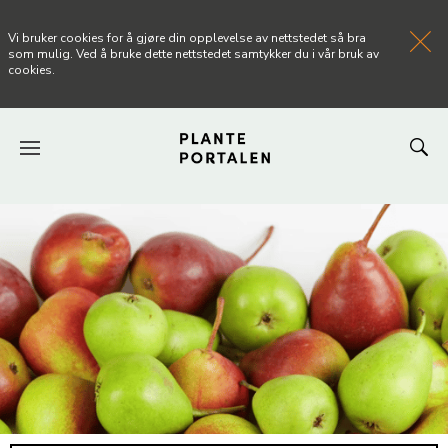
Vi bruker cookies for å gjøre din opplevelse av nettstedet så bra
som mulig. Ved å bruke dette nettstedet samtykker du i vår bruk av
cookies.
FORSIDEN
NYHETER
ARTIKLER
OM PLANTEPORTALEN
KONTAKT