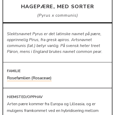
HAGEPÆRE, MED SORTER
Pyrus x communis
Slektsnavnet Pyrus er det latinske navnet på pære,
opprinnelig Pirus, fra gresk apiros. Artsnavnet
communis (lat.) betyr vanlig. På svensk heter treet
Päron, mens i England brukes navnet common pear.
FAMILIE
Rosefamilien (Rosaceae)
HJEMSTED/OPPHAV
Arten pære kommer fra Europa og Lilleasia, og er
muligens framkommet ved en hybridisering mellom