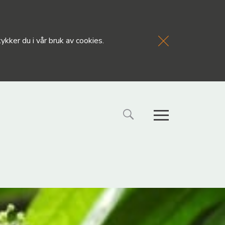
kker du i vår bruk av cookies.
FORSIDE
NYHETE