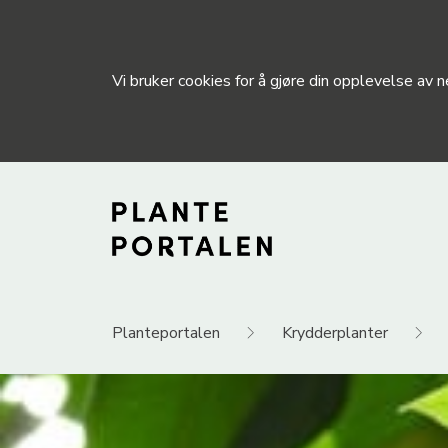
Vi bruker cookies for å gjøre din opplevelse av
Planteportalen
Krydderplanter