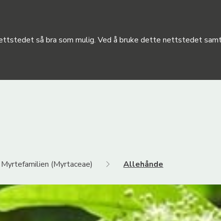
 nettstedet så bra som mulig. Ved å bruke dette nettstedet samty
Myrtefamilien (Myrtaceae)
Allehånde