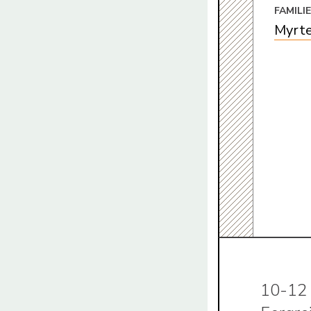
FAMILI
Myrte
10-12 