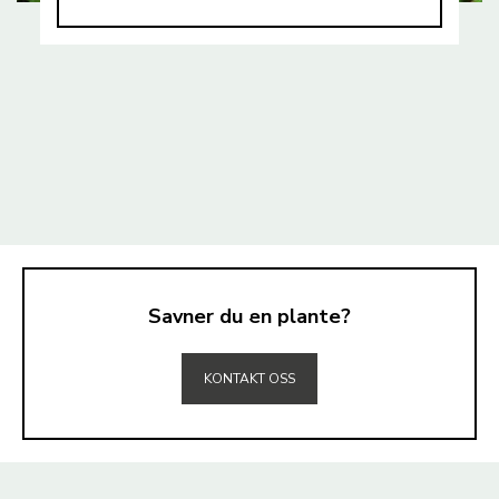
Savner du en plante?
TIL TOPPEN
KONTAKT OSS