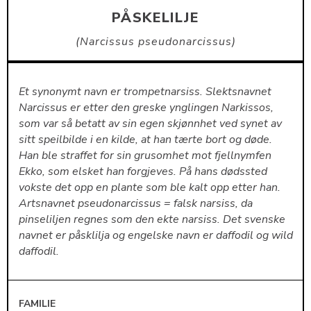
PÅSKELILJE
Narcissus pseudonarcissus
Et synonymt navn er trompetnarsiss. Slektsnavnet
Narcissus er etter den greske ynglingen Narkissos,
som var så betatt av sin egen skjønnhet ved synet av
sitt speilbilde i en kilde, at han tærte bort og døde.
Han ble straffet for sin grusomhet mot fjellnymfen
Ekko, som elsket han forgjeves. På hans dødssted
vokste det opp en plante som ble kalt opp etter han.
Artsnavnet pseudonarcissus = falsk narsiss, da
pinseliljen regnes som den ekte narsiss. Det svenske
navnet er påsklilja og engelske navn er daffodil og wild
daffodil.
FAMILIE