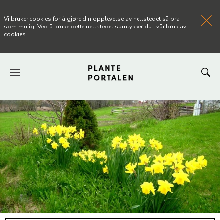
Vi bruker cookies for å gjøre din opplevelse av nettstedet så bra
som mulig. Ved å bruke dette nettstedet samtykker du i vår bruk av
cookies.
FORSIDEN
NYHETER
ARTIKLER
OM PLANTEPORTALEN
KONTAKT