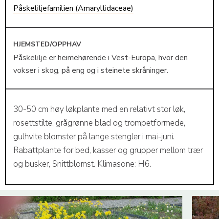
Påskeliljefamilien (Amaryllidaceae)
HJEMSTED/OPPHAV
Påskelilje er heimehørende i Vest-Europa, hvor den
vokser i skog, på eng og i steinete skråninger.
30-50 cm høy løkplante med en relativt stor løk,
rosettstilte, grågrønne blad og trompetformede,
gulhvite blomster på lange stengler i mai-juni.
Rabattplante for bed, kasser og grupper mellom trær
og busker, Snittblomst. Klimasone: H6.