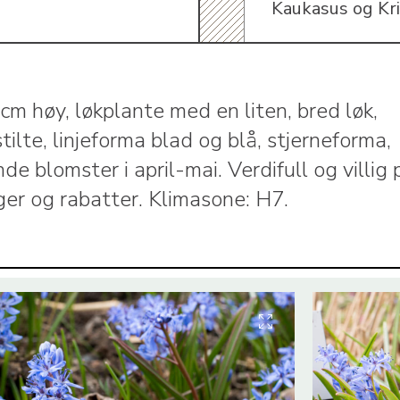
Kaukasus og Kr
cm høy, løkplante med en liten, bred løk,
tilte, linjeforma blad og blå, stjerneforma,
e blomster i april-mai. Verdifull og villig 
ager og rabatter. Klimasone: H7.