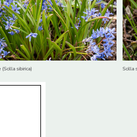
 (Scilla sibirica)
Scilla 