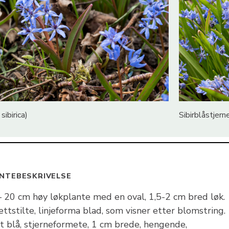
sibirica)
Sibirblåstjerne
NTEBESKRIVELSE
– 20 cm høy løkplante med en oval, 1,5-2 cm bred løk.
ttstilte, linjeforma blad, som visner etter blomstring.
rt blå, stjerneformete, 1 cm brede, hengende,