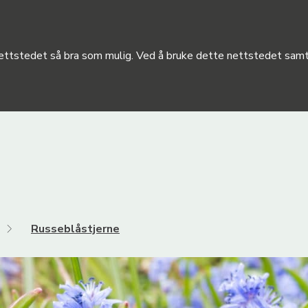
 nettstedet så bra som mulig. Ved å bruke dette nettstedet samty
Russeblåstjerne