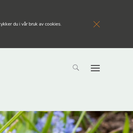
kker du i vår bruk av cookies.
FORSIDE
NYHETE