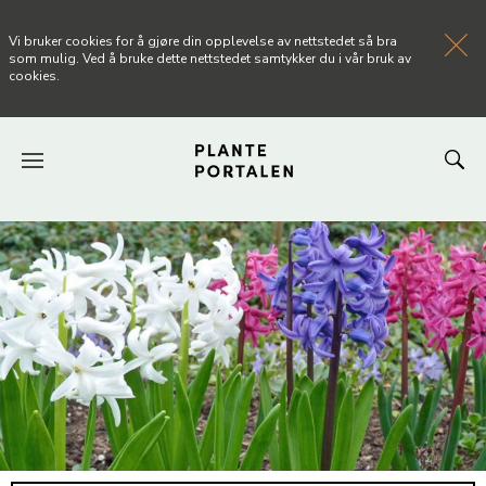
Vi bruker cookies for å gjøre din opplevelse av nettstedet så bra
som mulig. Ved å bruke dette nettstedet samtykker du i vår bruk av
cookies.
FORSIDEN
NYHETER
ARTIKLER
OM PLANTEPORTALEN
KONTAKT