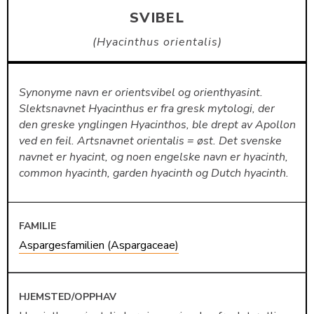
SVIBEL
Hyacinthus orientalis
Synonyme navn er orientsvibel og orienthyasint.
Slektsnavnet Hyacinthus er fra gresk mytologi, der
den greske ynglingen Hyacinthos, ble drept av Apollon
ved en feil. Artsnavnet orientalis = øst. Det svenske
navnet er hyacint, og noen engelske navn er hyacinth,
common hyacinth, garden hyacinth og Dutch hyacinth.
FAMILIE
Aspargesfamilien (Aspargaceae)
HJEMSTED/OPPHAV