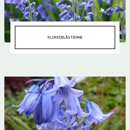
KLOKKEBLÅSTJERNE