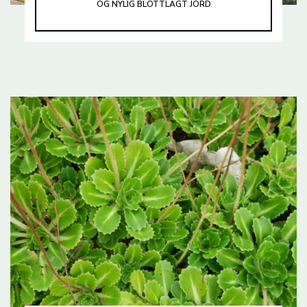
OG NYLIG BLOTTLAGT JORD