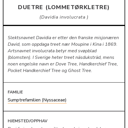
DUETRE (LOMMETØRKLETRE)
Davidia involucrata
Slektsnavnet Davidia er etter den franske misjonæren
David, som oppdaga treet nær Moupine i Kina i 1869.
Artsnavnet involucrata betyr med svøpblad
(blomsten). I Sverige heter treet näsduksträd, mens
noen engelske navn er Dove Tree, Handkerchief Tree,
Pocket Handkerchief Tree og Ghost Tree.
FAMILIE
Sumptrefamilien (Nyssaceae)
HJEMSTED/OPPHAV