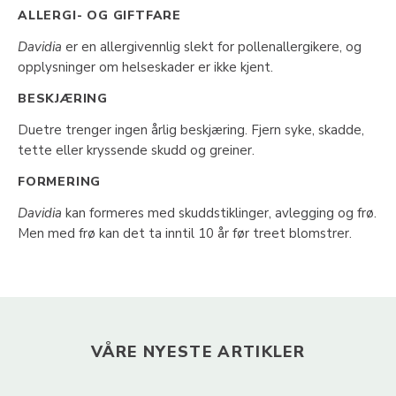
ALLERGI- OG GIFTFARE
Davidia
er en allergivennlig slekt for pollenallergikere, og
opplysninger om helseskader er ikke kjent.
BESKJÆRING
Duetre trenger ingen årlig beskjæring. Fjern syke, skadde,
tette eller kryssende skudd og greiner.
FORMERING
Davidia
kan formeres med skuddstiklinger, avlegging og frø.
Men med frø kan det ta inntil 10 år før treet blomstrer.
VÅRE NYESTE ARTIKLER