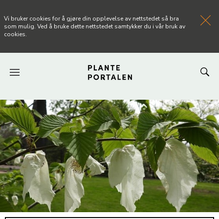
Vi bruker cookies for å gjøre din opplevelse av nettstedet så bra
som mulig. Ved å bruke dette nettstedet samtykker du i vår bruk av
cookies.
FORSIDEN
NYHETER
ARTIKLER
OM PLANTEPORTALEN
KONTAKT