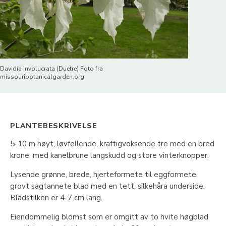
Davidia involucrata (Duetre) Foto fra
missouribotanicalgarden.org
PLANTEBESKRIVELSE
5-10 m høyt, løvfellende, kraftigvoksende tre med en bred
krone, med kanelbrune langskudd og store vinterknopper.
Lysende grønne, brede, hjerteformete til eggformete,
grovt sagtannete blad med en tett, silkehåra underside.
Bladstilken er 4-7 cm lang.
Eiendommelig blomst som er omgitt av to hvite høgblad