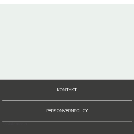
KONTAKT
PERSONVERNPOLICY
Sosiale medier