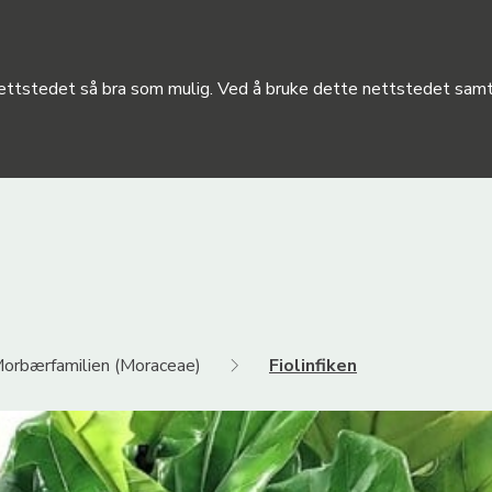
 nettstedet så bra som mulig. Ved å bruke dette nettstedet samty
orbærfamilien (Moraceae)
Fiolinfiken