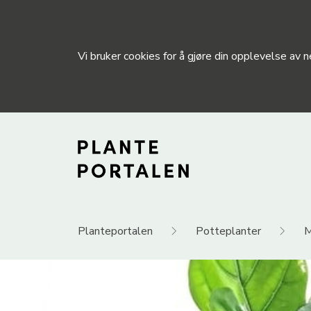
Vi bruker cookies for å gjøre din opplevelse av
Planteportalen
Potteplanter
M