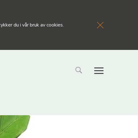
kker du i vår bruk av cookies.
FORSIDE
NYHETE