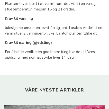
Planten trives best i et varmt rom, det vil si i en vanlig
stuetemperatur, mellom 15 og 21 grader.
Krav til vanning
Julestjerne ønsker en jevnt fuktig jord. I praksis vil det si en
varm stue, 2 vanninger pr. uke. La aldri planten tørke ut.
Krav til næring (gjødsling)
For å holde vedlike en god blomstring bør det tilføres
gjødsling med normal styrke hver 14. dag.
VÅRE NYESTE ARTIKLER