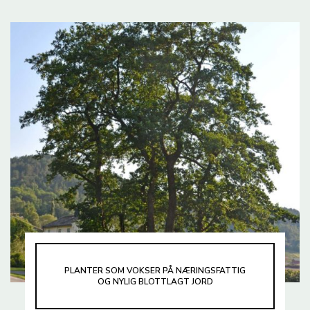
PLANTER SOM VOKSER PÅ NÆRINGSFATTIG
OG NYLIG BLOTTLAGT JORD