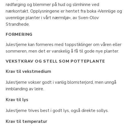
rødfarging og blemmer på hud og slimhinne ved
nærkontakt. Opplysningene er hentet fra boka «Vennlige og
uvennlige planter i vårt nærmiljø», av Sven-Olov
Strandhede.
FORMERING
Julestjerne kan formeres med toppstiklinger om våren eller
sommeren, men det er vanskelig å få til gode nye planter.
VEKSTKRAV OG STELL SOM POTTEPLANTE
Krav til vekstmedium
Julestjerne vokser godt i vanlig blomsterjord, men unngå
innblanding av leire.
Krav til lys
Julestjerne trives best i godt lys, også direkte sollys.
Krav til temperatur