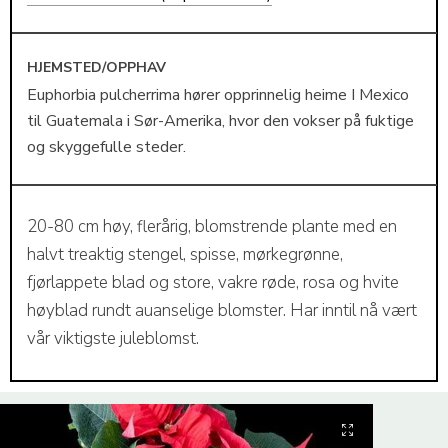
HJEMSTED/OPPHAV
Euphorbia pulcherrima hører opprinnelig heime I Mexico
til Guatemala i Sør-Amerika, hvor den vokser på fuktige
og skyggefulle steder.
20-80 cm høy, flerårig, blomstrende plante med en
halvt treaktig stengel, spisse, mørkegrønne,
fjørlappete blad og store, vakre røde, rosa og hvite
høyblad rundt auanselige blomster. Har inntil nå vært
vår viktigste juleblomst.