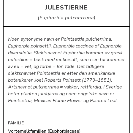
JULESTJERNE
Euphorbia pulcherrima
Noen synonyme navn er Pointsettia pulcherrima,
Euphorbia poinsettii, Euphorbia coccinea of Euphorbia
diversifolia. Slektsnavnet Euphorbia kommer av gresk
euforbion = busk med melkesaft, som i sin tur kommer
av eu = vel, og forbe = fõr, føde. Det tidligere
slektsnavnet Pointsettia er etter den amerikanske
botanikeren Joel Roberts Poinsett (1779–1851).
Artsnavnet pulcherrima = vakker, rettferdig. I Sverige
heter planten julstjärna og noen engelske navn er
Pointsettia, Mexican Flame Flower og Painted Leaf.
FAMILIE
Vortemelkfamilien (Euphorbiaceae)