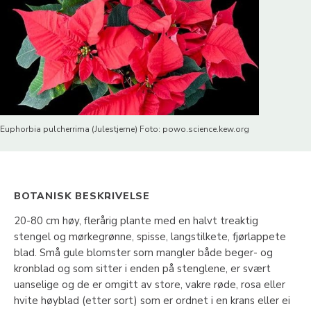
Euphorbia pulcherrima (Julestjerne) Foto: powo.science.kew.org
BOTANISK BESKRIVELSE
20-80 cm høy, flerårig plante med en halvt treaktig
stengel og mørkegrønne, spisse, langstilkete, fjørlappete
blad. Små gule blomster som mangler både beger- og
kronblad og som sitter i enden på stenglene, er svært
uanselige og de er omgitt av store, vakre røde, rosa eller
hvite høyblad (etter sort) som er ordnet i en krans eller ei