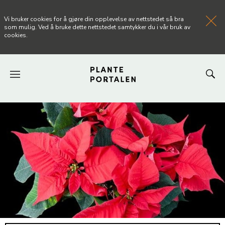
Vi bruker cookies for å gjøre din opplevelse av nettstedet så bra
som mulig. Ved å bruke dette nettstedet samtykker du i vår bruk av
cookies.
FORSIDEN
NYHETER
ARTIKLER
OM PLANTEPORTALEN
KONTAKT