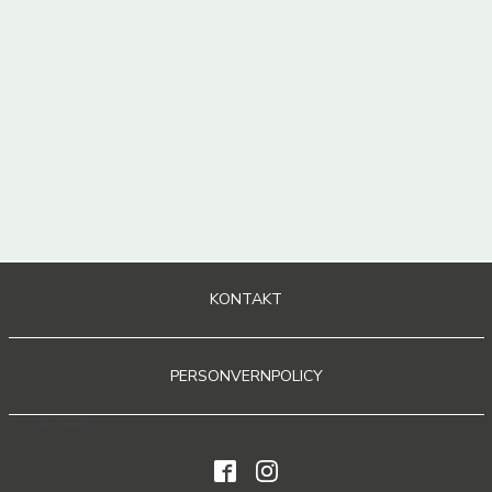
KONTAKT
PERSONVERNPOLICY
Sosiale medier