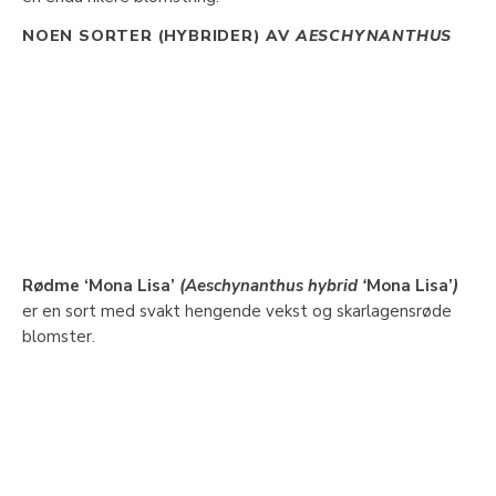
NOEN SORTER (HYBRIDER) AV
AESCHYNANTHUS
Rødme ‘Mona Lisa’
(Aeschynanthus hybrid ‘
Mona Lisa’
)
er en sort med svakt hengende vekst og skarlagensrøde
blomster.