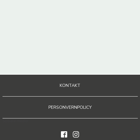
KONTAKT
PERSONVERNPOLICY
Sosiale medier