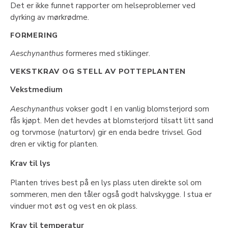
Det er ikke funnet rapporter om helseproblemer ved
dyrking av mørkrødme.
FORMERING
Aeschynanthus
formeres med stiklinger.
VEKSTKRAV OG STELL AV POTTEPLANTEN
Vekstmedium
Aeschynanthus
vokser godt I en vanlig blomsterjord som
fås kjøpt. Men det hevdes at blomsterjord tilsatt litt sand
og torvmose (naturtorv) gir en enda bedre trivsel. God
dren er viktig for planten.
Krav til lys
Planten trives best på en lys plass uten direkte sol om
sommeren, men den tåler også godt halvskygge. I stua er
vinduer mot øst og vest en ok plass.
Krav til temperatur