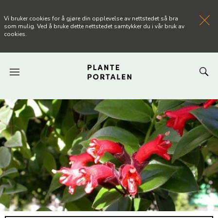
Vi bruker cookies for å gjøre din opplevelse av nettstedet så bra
som mulig. Ved å bruke dette nettstedet samtykker du i vår bruk av
cookies.
FORSIDEN
NYHETER
ARTIKLER
OM PLANTEPORTALEN
KONTAKT