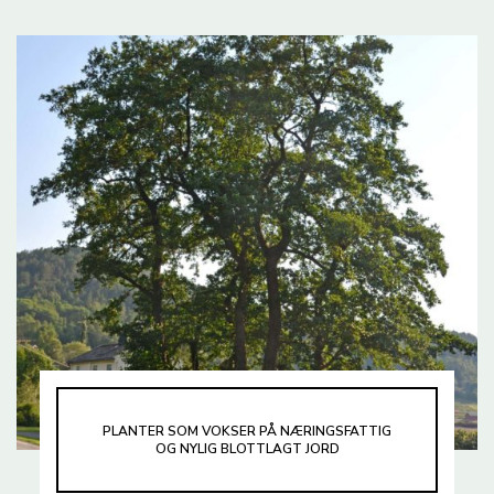
PLANTER SOM VOKSER PÅ NÆRINGSFATTIG
OG NYLIG BLOTTLAGT JORD