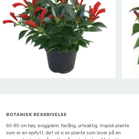
BOTANISK BESKRIVELSE
60-80 cm høy, eviggrønn, flerårig, urteaktig, tropisk plante
som er en epifytt, det vil si en plante som lever på en