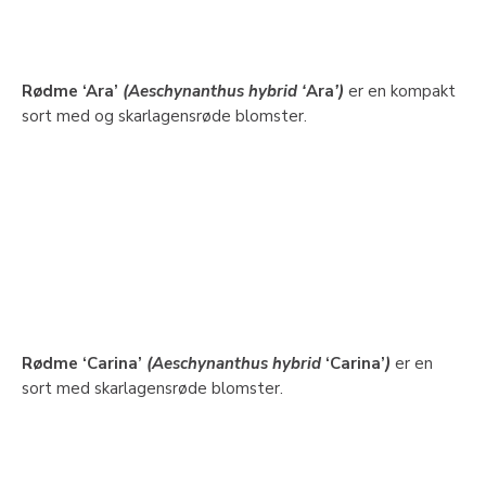
Rødme ‘Ara’
(Aeschynanthus hybrid ‘
Ara
’)
er en kompakt
sort med og skarlagensrøde blomster.
Rødme ‘Carina’
(Aeschynanthus hybrid
‘Carina’
)
er en
sort med skarlagensrøde blomster.