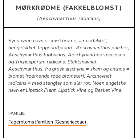
MØRKRØDME (FAKKELBLOMST)
Aeschynanthus radicans
Synonyme navn er mørkrødme, ampelfakkel,
hengefakkel, leppestiftplante, Aeschynanthus pulcher,
Aeschynanthus lubbianus, Aeschynanthus speciosus
og Trichosporum radicans. Slektsnavnet
Aeschynanthus, fra gresk aischyne = skam og anthos =
blomst (rødmende røde blomster). Artsnavnet
radicans = med stengler som slår rot. Noen engelske
navn er Lipstick Plant, Lipstick Vine og Basket Vine.
FAMILIE
Fagerblomstfamilien (Gesneriaceae)