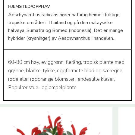
HJEMSTED/OPPHAV
Aeschynanthus radicans hører naturlig heime i fuktige,
tropiske områder i Thailand og på den malaysiske
halvøya, Sumatra og Borneo (Indonesia). Det er mange
hybrider (krysninger) av Aeschynanthus I handelen.
60-80 cm høy, eviggrønn, flerårig, tropisk plante med
grønne, blanke, tykke, eggformete blad og særegne,
røde eller rødoransje blomster i endestilte klaser.
Populær stue- og ampelplante.