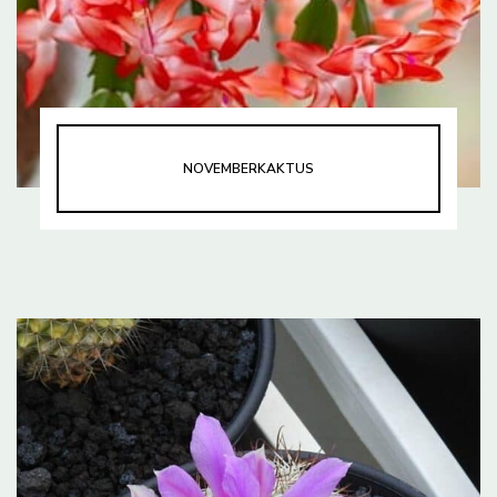
NOVEMBERKAKTUS