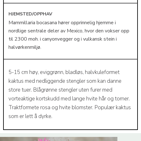
HJEMSTED/OPPHAV
Mammillaria bocasana hører opprinnelig hjemme i
nordlige sentrale deler av Mexico, hvor den vokser opp
til 2300 moh. i canyonvegger og i vulkansk stein i
halvørkenmiljø.
5-15 cm høy, eviggrønn, bladløs, halvkuleformet
kaktus med nedliggende stengler som kan danne
store tuer. Blågrønne stengler uten furer med
vorteaktige kortskudd med lange hvite hår og torner.
Traktformete rosa og hvite blomster. Populær kaktus
som er lett å dyrke.