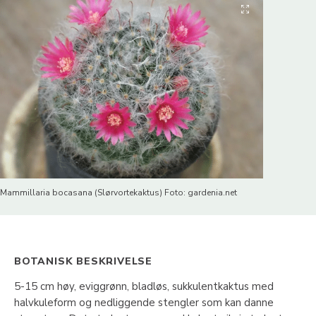
Mammillaria bocasana (Slørvortekaktus) Foto: gardenia.net
BOTANISK BESKRIVELSE
5-15 cm høy, eviggrønn, bladløs, sukkulentkaktus med
halvkuleform og nedliggende stengler som kan danne