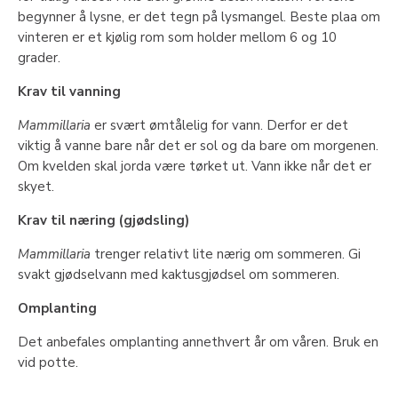
begynner å lysne, er det tegn på lysmangel. Beste plaa om
vinteren er et kjølig rom som holder mellom 6 og 10
grader.
Krav til vanning
Mammillaria
er svært ømtålelig for vann. Derfor er det
viktig å vanne bare når det er sol og da bare om morgenen.
Om kvelden skal jorda være tørket ut. Vann ikke når det er
skyet.
Krav til næring (gjødsling)
Mammillaria
trenger relativt lite nærig om sommeren. Gi
svakt gjødselvann med kaktusgjødsel om sommeren.
Omplanting
Det anbefales omplanting annethvert år om våren. Bruk en
vid potte.