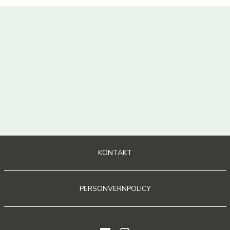
KONTAKT
PERSONVERNPOLICY
Sosiale medier