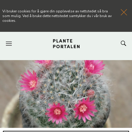
Vi bruker cookies for å gjøre din opplevelse av nettstedet så bra
som mulig. Ved å bruke dette nettstedet samtykker du i vår bruk av
cookies.
FORSIDEN
NYHETER
ARTIKLER
OM PLANTEPORTALEN
KONTAKT