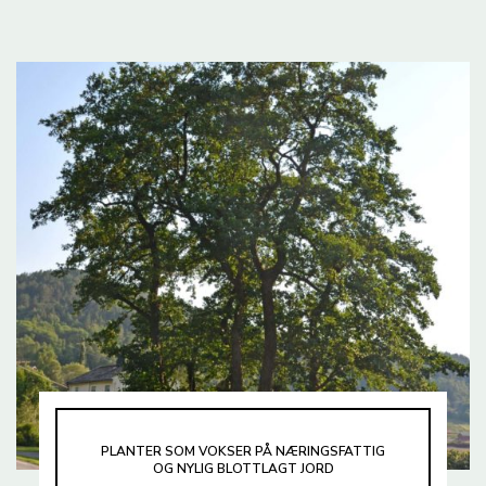
PLANTER SOM VOKSER PÅ NÆRINGSFATTIG
OG NYLIG BLOTTLAGT JORD