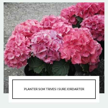
PLANTER SOM TRIVES I SURE JORDARTER