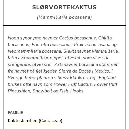
SLØRVORTEKAKTUS
Mammillaria bocasana
Noen synonyme navn er Cactus bocasanus, Chilita
bocasanus, Eberella bocasanus, Krainzia bocasana og
Neomammilaria bocasana. Slektsnavnet Mammillaria,
latin av mammilla = nippel, utvekst, som viser til
stengelens utvekster. Artsnavnet bocasana stammer
fra navnet på fjellkjeden Sierra de Bocas i Mexico. I
Sverige heter planten silkesvårtkaktus, og i England
brukes ofte navn som Power Puff Cactus, Power Puff
Pincushion, Snowball og Fish-Hooks.
FAMILIE
Kaktusfamilien (Cactaceae)