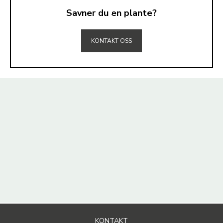
Savner du en plante?
TIL TOPPEN
KONTAKT OSS
KONTAKT