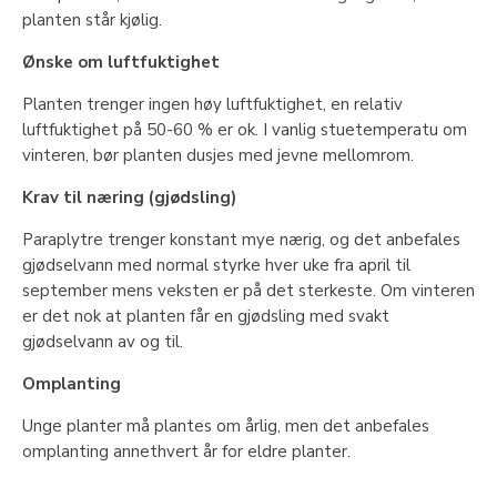
planten står kjølig.
Ønske om luftfuktighet
Planten trenger ingen høy luftfuktighet, en relativ
luftfuktighet på 50-60 % er ok. I vanlig stuetemperatu om
vinteren, bør planten dusjes med jevne mellomrom.
Krav til næring (gjødsling)
Paraplytre trenger konstant mye nærig, og det anbefales
gjødselvann med normal styrke hver uke fra april til
september mens veksten er på det sterkeste. Om vinteren
er det nok at planten får en gjødsling med svakt
gjødselvann av og til.
Omplanting
Unge planter må plantes om årlig, men det anbefales
omplanting annethvert år for eldre planter.