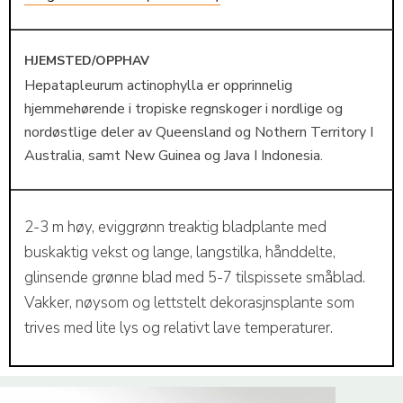
HJEMSTED/OPPHAV
Hepatapleurum actinophylla er opprinnelig
hjemmehørende i tropiske regnskoger i nordlige og
nordøstlige deler av Queensland og Nothern Territory I
Australia, samt New Guinea og Java I Indonesia.
2-3 m høy, eviggrønn treaktig bladplante med
buskaktig vekst og lange, langstilka, hånddelte,
glinsende grønne blad med 5-7 tilspissete småblad.
Vakker, nøysom og lettstelt dekorasjnsplante som
trives med lite lys og relativt lave temperaturer.