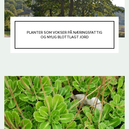
PLANTER SOM VOKSER PÅ NÆRINGSFATTIG
OG NYLIG BLOTTLAGT JORD