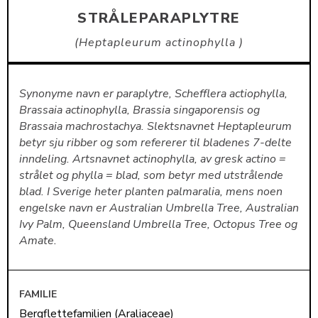
STRÅLEPARAPLYTRE
Heptapleurum actinophylla
Synonyme navn er paraplytre, Schefflera actiophylla,
Brassaia actinophylla, Brassia singaporensis og
Brassaia machrostachya. Slektsnavnet Heptapleurum
betyr sju ribber og som refererer til bladenes 7-delte
inndeling. Artsnavnet actinophylla, av gresk actino =
strålet og phylla = blad, som betyr med utstrålende
blad. I Sverige heter planten palmaralia, mens noen
engelske navn er Australian Umbrella Tree, Australian
Ivy Palm, Queensland Umbrella Tree, Octopus Tree og
Amate.
FAMILIE
Bergflettefamilien (Araliaceae)