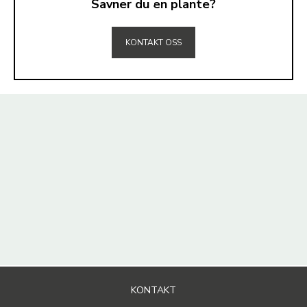
Savner du en plante?
TIL TOPPEN
KONTAKT OSS
KONTAKT