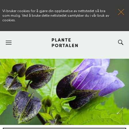
Vi bruker cookies for å gjøre din opplevelse av nettstedet så bra
som mulig. Ved å bruke dette nettstedet samtykker du i vår bruk av
cookies.
FORSIDEN
NYHETER
ARTIKLER
OM PLANTEPORTALEN
KONTAKT