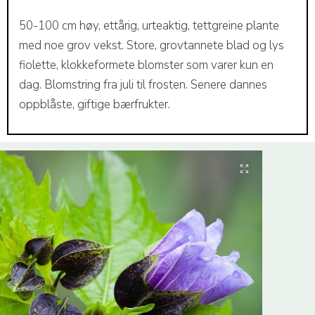
50-100 cm høy, ettårig, urteaktig, tettgreine plante
med noe grov vekst. Store, grovtannete blad og lys
fiolette, klokkeformete blomster som varer kun en
dag. Blomstring fra juli til frosten. Senere dannes
oppblåste, giftige bærfrukter.