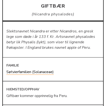
GIFTBÆR
Nicandra physalodes
Slektsnavnet Nicandra er etter Nicandros, en gresk
lege som døde i år 133 f. Kr. Artsnavnet physalodes
betyr lik Physalis (lykt), som viser til lignende
frøkapsler. I England brukes navnet apple of Peru.
FAMILIE
Søtvierfamilien (Solanaceae)
HJEMSTED/OPPHAV
Giftbær kommer opprinnelig fra Peru.