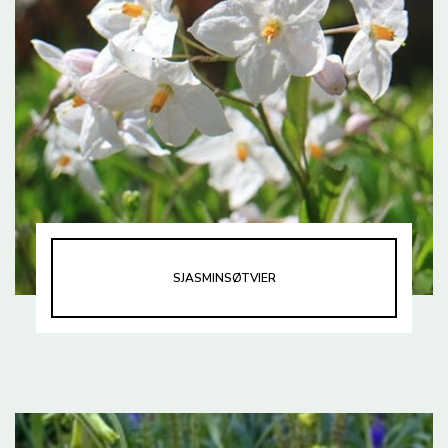
SJASMINSØTVIER