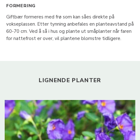
FORMERING
Giftbær formeres med frø som kan såes direkte på
vokseplassen. Etter tynning anbefales en planteavstand på
60-70 cm. Ved å så i hus og plante ut småplanter når faren
for nattefrost er over, vil plantene blomstre tidligere.
LIGNENDE PLANTER