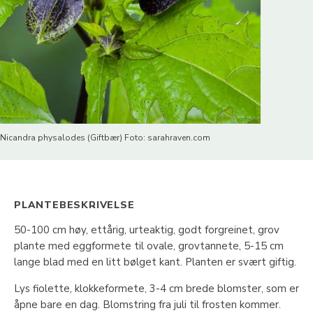
Nicandra physalodes (Giftbær) Foto: sarahraven.com
PLANTEBESKRIVELSE
50-100 cm høy, ettårig, urteaktig, godt forgreinet, grov
plante med eggformete til ovale, grovtannete, 5-15 cm
lange blad med en litt bølget kant. Planten er svært giftig.
Lys fiolette, klokkeformete, 3-4 cm brede blomster, som er
åpne bare en dag. Blomstring fra juli til frosten kommer.