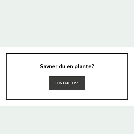
Savner du en plante?
TIL TOPPEN
KONTAKT OSS