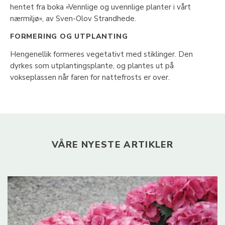
hentet fra boka «Vennlige og uvennlige planter i vårt
nærmiljø», av Sven-Olov Strandhede.
FORMERING OG UTPLANTING
Hengenellik formeres vegetativt med stiklinger. Den
dyrkes som utplantingsplante, og plantes ut på
vokseplassen når faren for nattefrosts er over.
VÅRE NYESTE ARTIKLER