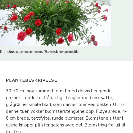
Dianthus x semperflorens 'Bayersk hengenellik'
PLANTEBESKRIVELSE
30-70 cm høy sommerblomst med delvis hengende
greiner. Leddelte, trådaktig stengler med motsatte,
grågrønne, smale blad, som danner tuer ved bakken. Ut fra
denne tuen vokser blomsterstenglene opp. Fløyelsrøde, 4-
8 cm brede, tettfylte, runde blomster. Blomstene sitter i
glisne knipper på stengelens øvre del. Blomstring fra juli til
frosten.