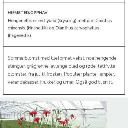
HJEMSTED/OPPHAV
Hengenellik er en hybrid (krysning) mellom Dianthus
chinensis (kinanellik) og Dianthus caryophyllus
(hagenellik).
Sommerblomst med tueformet vekst, noe hengende
stengler, grågrønne, avlange blad og røde, tettfylte
blomster, fra juli til frosten. Populær plante i ampler,
verandakasser, krukker og urner. Også god til snitt.