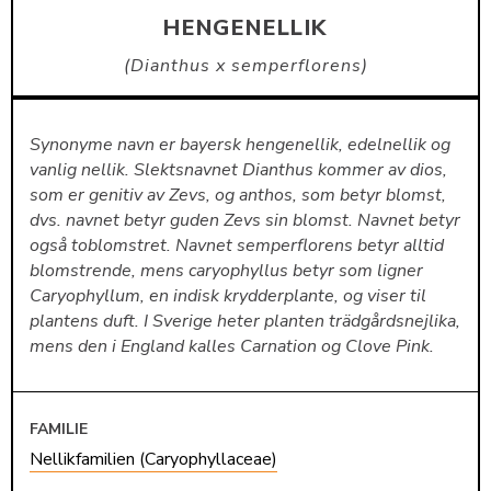
HENGENELLIK
Dianthus x semperflorens
Synonyme navn er bayersk hengenellik, edelnellik og
vanlig nellik. Slektsnavnet Dianthus kommer av dios,
som er genitiv av Zevs, og anthos, som betyr blomst,
dvs. navnet betyr guden Zevs sin blomst. Navnet betyr
også toblomstret. Navnet semperflorens betyr alltid
blomstrende, mens caryophyllus betyr som ligner
Caryophyllum, en indisk krydderplante, og viser til
plantens duft. I Sverige heter planten trädgårdsnejlika,
mens den i England kalles Carnation og Clove Pink.
FAMILIE
Nellikfamilien (Caryophyllaceae)