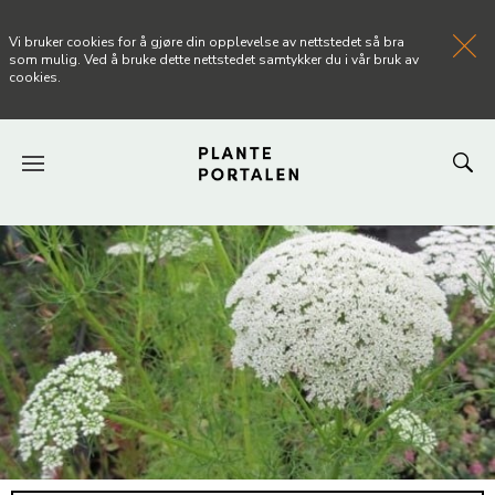
Vi bruker cookies for å gjøre din opplevelse av nettstedet så bra
som mulig. Ved å bruke dette nettstedet samtykker du i vår bruk av
cookies.
FORSIDEN
NYHETER
ARTIKLER
OM PLANTEPORTALEN
KONTAKT