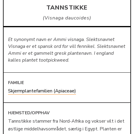
TANNSTIKKE
Visnaga daucoides
Et synonymt navn er Ammi visnaga. Slektsnavnet
Visnaga er et spansk ord for vill fennikel. Slektsnavnet
Ammi er et gammelt gresk plantenavn. I england
kalles plantet tootpickweed.
FAMILIE
Skjermplantefamilien (Apiaceae)
HJEMSTED/OPPHAV
Tannstikke stammer fra Nord-Afrika og vokser vilt i det
østlige middelhavsområdet, særlig i Egypt. Planten er