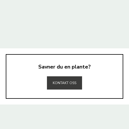
Savner du en plante?
TIL TOPPEN
KONTAKT OSS