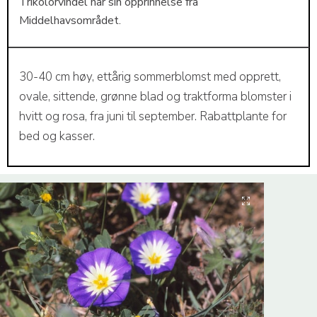
Trikolorvindel har sin opprinnelse fra
Middelhavsområdet.
30-40 cm høy, ettårig sommerblomst med opprett,
ovale, sittende, grønne blad og traktforma blomster i
hvitt og rosa, fra juni til september. Rabattplante for
bed og kasser.