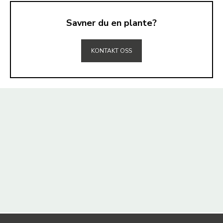
Savner du en plante?
TIL TOPPEN
KONTAKT OSS