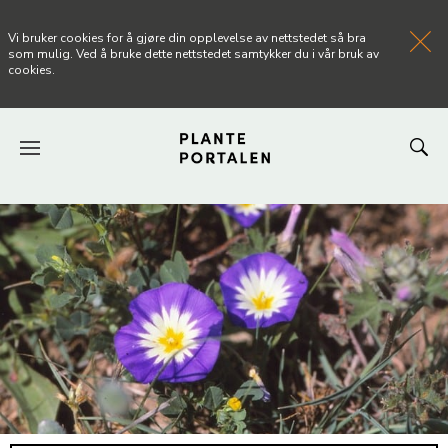
Vi bruker cookies for å gjøre din opplevelse av nettstedet så bra
som mulig. Ved å bruke dette nettstedet samtykker du i vår bruk av
cookies.
FORSIDEN
NYHETER
ARTIKLER
OM PLANTEPORTALEN
KONTAKT