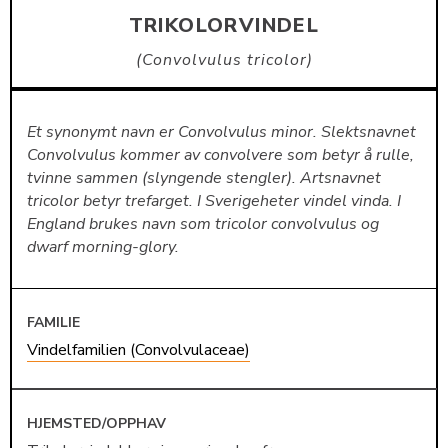
TRIKOLORVINDEL
Convolvulus tricolor
Et synonymt navn er Convolvulus minor. Slektsnavnet
Convolvulus kommer av convolvere som betyr å rulle,
tvinne sammen (slyngende stengler). Artsnavnet
tricolor betyr trefarget. I Sverigeheter vindel vinda. I
England brukes navn som tricolor convolvulus og
dwarf morning-glory.
FAMILIE
Vindelfamilien (Convolvulaceae)
HJEMSTED/OPPHAV