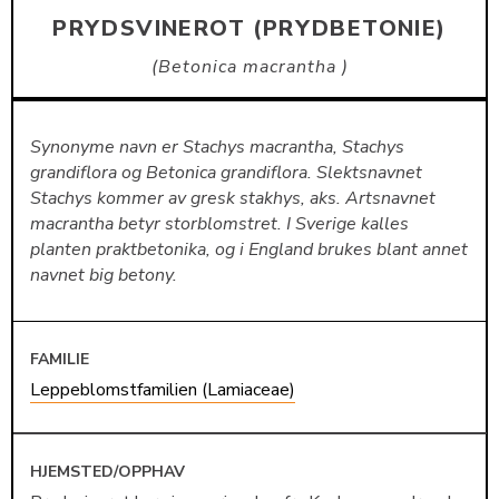
PRYDSVINEROT (PRYDBETONIE)
Betonica macrantha
Synonyme navn er Stachys macrantha, Stachys
grandiflora og Betonica grandiflora. Slektsnavnet
Stachys kommer av gresk stakhys, aks. Artsnavnet
macrantha betyr storblomstret. I Sverige kalles
planten praktbetonika, og i England brukes blant annet
navnet big betony.
FAMILIE
Leppeblomstfamilien (Lamiaceae)
HJEMSTED/OPPHAV