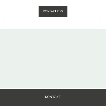
TIL TOPPEN
KONTAKT OSS
KONTAKT