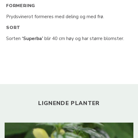
FORMERING
Prydsvinerot formeres med deling og med frø.
SORT
Sorten
‘Superba’
blir 40 cm høy og har større blomster.
LIGNENDE PLANTER