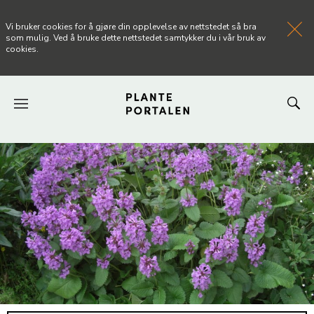
Vi bruker cookies for å gjøre din opplevelse av nettstedet så bra
som mulig. Ved å bruke dette nettstedet samtykker du i vår bruk av
cookies.
FORSIDEN
NYHETER
ARTIKLER
OM PLANTEPORTALEN
KONTAKT