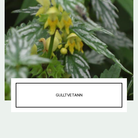
GULLTVETANN