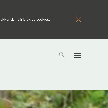
kker du i vår bruk av cookies.
FORSIDE
NYHETE