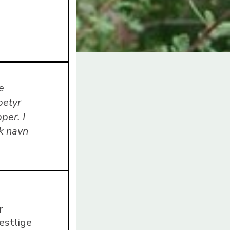
e
betyr
per. I
sk navn
r
estlige