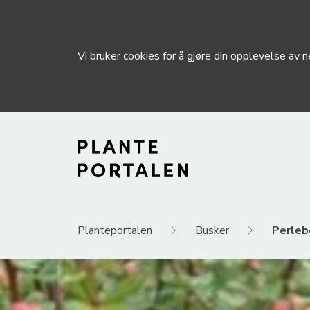
Vi bruker cookies for å gjøre din opplevelse av
Planteportalen
Busker
Perleb