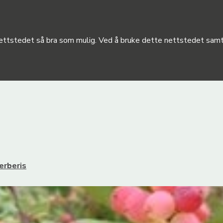
 nettstedet så bra som mulig. Ved å bruke dette nettstedet samty
erberis