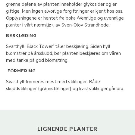
grønne delene av planten inneholder glykosider og er
giftige. Men ingen alvorlige forgiftninger er kjent hos oss.
Opplysningene er hentet fra boka «Vennlige og uvennlige
planter i vårt nærmiljø», av Sven-Olov Strandhede.
BESKJÆRING
Svarthyll ‘Black Tower’ tåler beskjæring. Siden hyll
blomstrer på årsskudd, bør planten beskjæres om våren
med tanke på god blomstring.
FORMERING
Svarthyll formeres mest med stiklinger. Både
skuddstiklinger (grønnstiklinger) og kviststiklinger går bra.
LIGNENDE PLANTER