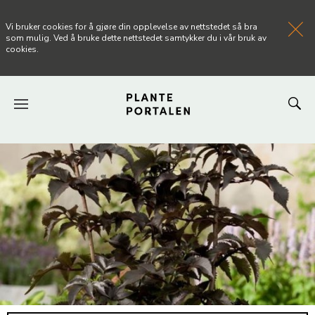
Vi bruker cookies for å gjøre din opplevelse av nettstedet så bra
som mulig. Ved å bruke dette nettstedet samtykker du i vår bruk av
cookies.
FORSIDEN
NYHETER
ARTIKLER
OM PLANTEPORTALEN
KONTAKT