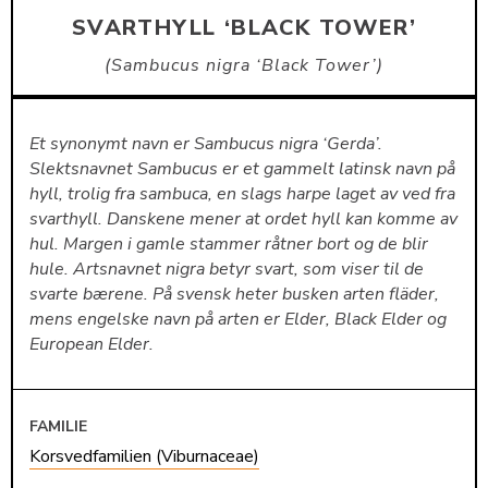
SVARTHYLL ‘BLACK TOWER’
Sambucus nigra ‘Black Tower’
Et synonymt navn er Sambucus nigra ‘Gerda’.
Slektsnavnet Sambucus er et gammelt latinsk navn på
hyll, trolig fra sambuca, en slags harpe laget av ved fra
svarthyll. Danskene mener at ordet hyll kan komme av
hul. Margen i gamle stammer råtner bort og de blir
hule. Artsnavnet nigra betyr svart, som viser til de
svarte bærene. På svensk heter busken arten fläder,
mens engelske navn på arten er Elder, Black Elder og
European Elder.
FAMILIE
Korsvedfamilien (Viburnaceae)