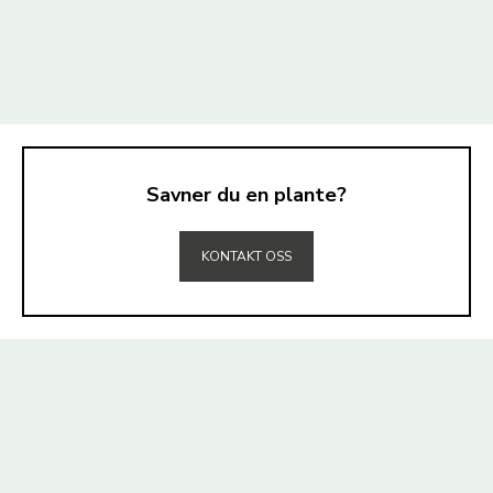
Savner du en plante?
TIL TOPPEN
KONTAKT OSS