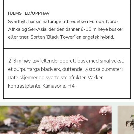
HJEMSTED/OPPHAV
Svarthyll har sin naturlige utbredelse i Europa, Nord-
Afrika og Sør-Asia, der den danner 6-10 m høye busker
eller trær. Sorten ‘Black Tower’ en engelsk hybrid.
2-3 m høy, løvfellende, opprett busk med smal vekst,
et purpurfarga bladverk, duftende, lysrosa blomster i
flate skjermer og svarte steinfrukter. Vakker
kontrastplante. Klimasone: H4.