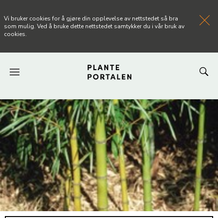
Vi bruker cookies for å gjøre din opplevelse av nettstedet så bra
som mulig. Ved å bruke dette nettstedet samtykker du i vår bruk av
cookies.
FORSIDEN
NYHETER
ARTIKLER
OM PLANTEPORTALEN
KONTAKT