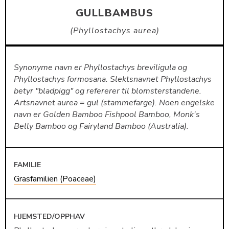
GULLBAMBUS
Phyllostachys aurea
Synonyme navn er Phyllostachys breviligula og
Phyllostachys formosana. Slektsnavnet Phyllostachys
betyr "bladpigg" og refererer til blomsterstandene.
Artsnavnet aurea = gul (stammefarge). Noen engelske
navn er Golden Bamboo Fishpool Bamboo, Monk's
Belly Bamboo og Fairyland Bamboo (Australia).
FAMILIE
Grasfamilien (Poaceae)
HJEMSTED/OPPHAV