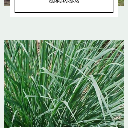
KJEMPEFJÆRGRAS