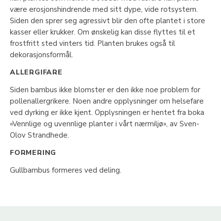
være erosjonshindrende med sitt dype, vide rotsystem.
Siden den sprer seg agressivt blir den ofte plantet i store
kasser eller krukker. Om ønskelig kan disse flyttes til et
frostfritt sted vinters tid. Planten brukes også til
dekorasjonsformål.
ALLERGIFARE
Siden bambus ikke blomster er den ikke noe problem for
pollenallergrikere. Noen andre opplysninger om helsefare
ved dyrking er ikke kjent. Opplysningen er hentet fra boka
«Vennlige og uvennlige planter i vårt nærmiljø», av Sven-
Olov Strandhede.
FORMERING
Gullbambus formeres ved deling.