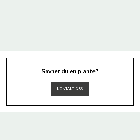
Savner du en plante?
TIL TOPPEN
KONTAKT OSS