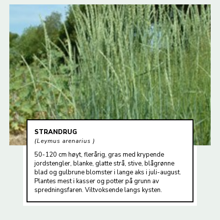
STRANDRUG
Leymus arenarius
50-120 cm høyt, flerårig, gras med krypende
jordstengler, blanke, glatte strå, stive, blågrønne
blad og gulbrune blomster i lange aks i juli-august.
Plantes mest i kasser og potter på grunn av
spredningsfaren. Viltvoksende langs kysten.