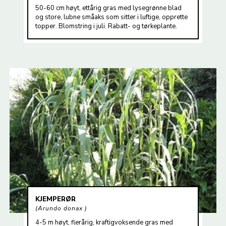
50-60 cm høyt, ettårig gras med lysegrønne blad
og store, lubne småaks som sitter i luftige, opprette
topper. Blomstring i juli. Rabatt- og tørkeplante.
KJEMPERØR
Arundo donax
4-5 m høyt, flerårig, kraftigvoksende gras med