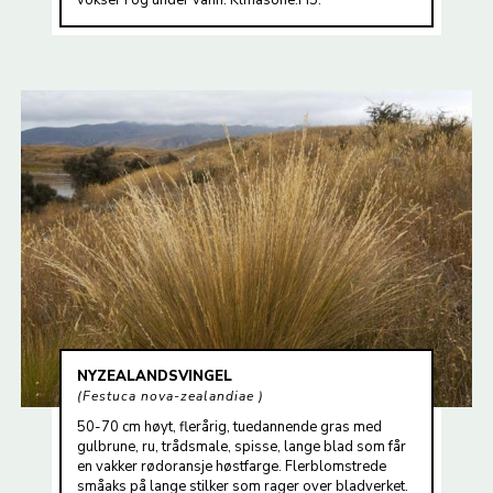
NYZEALANDSVINGEL
Festuca nova-zealandiae
50-70 cm høyt, flerårig, tuedannende gras med
gulbrune, ru, trådsmale, spisse, lange blad som får
en vakker rødoransje høstfarge. Flerblomstrede
småaks på lange stilker som rager over bladverket.