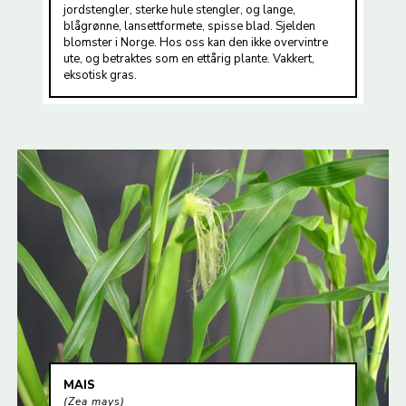
jordstengler, sterke hule stengler, og lange,
blågrønne, lansettformete, spisse blad. Sjelden
blomster i Norge. Hos oss kan den ikke overvintre
ute, og betraktes som en ettårig plante. Vakkert,
eksotisk gras.
MAIS
Zea mays