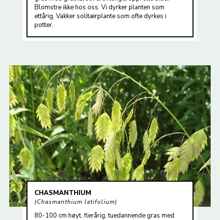
Blomstre ikke hos oss. Vi dyrker planten som
ettårig. Vakker solitærplante som ofte dyrkes i
potter.
CHASMANTHIUM
Chasmanthium latifolium
80-100 cm høyt, flerårig, tuedannende gras med