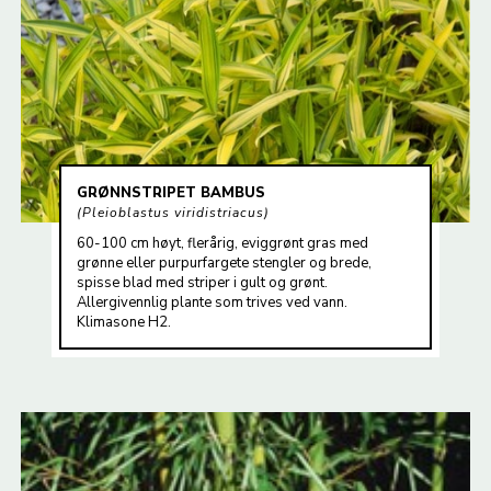
GRØNNSTRIPET BAMBUS
Pleioblastus viridistriacus
60-100 cm høyt, flerårig, eviggrønt gras med
grønne eller purpurfargete stengler og brede,
spisse blad med striper i gult og grønt.
Allergivennlig plante som trives ved vann.
Klimasone H2.