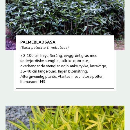
PALMEBLADSASA
Sasa palmata f. nebulosa
70-100 cm høyt, flerårig, eviggrønt gras med
underjordiske stengler, tallrike opprette,
overhengende stengler og blanke, tykke, læraktige,
35-40 cm lange blad. Ingen blomstring.
Allergivennlig plante. Plantes mest i store potter.
Klimasone: H3.