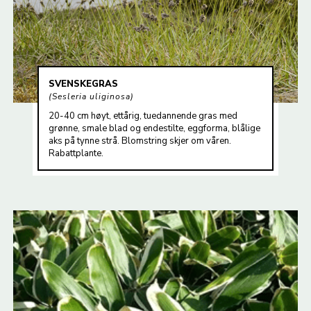
SVENSKEGRAS
Sesleria uliginosa
20-40 cm høyt, ettårig, tuedannende gras med
grønne, smale blad og endestilte, eggforma, blålige
aks på tynne strå. Blomstring skjer om våren.
Rabattplante.