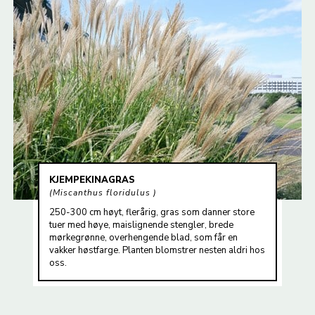
KJEMPEKINAGRAS
Miscanthus floridulus
250-300 cm høyt, flerårig, gras som danner store
tuer med høye, maislignende stengler, brede
mørkegrønne, overhengende blad, som får en
vakker høstfarge. Planten blomstrer nesten aldri hos
oss.