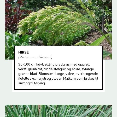
HIRSE
Panicum miliaceum
90-100 cm høyt, ettårig prydgras med opprett
vekst, grunn rot, runde stengler og enkle, avlange,
grønne blad. Blomster i lange, vakre, overhengende,
fiolette aks, fra juli og utover. Matkorn som brukes til
snitt og til tørking.