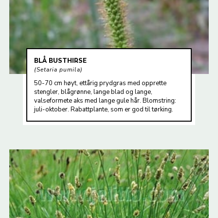
BLÅ BUSTHIRSE
Setaria pumila
50-70 cm høyt, ettårig prydgras med opprette
stengler, blågrønne, lange blad og lange,
valseformete aks med lange gule hår. Blomstring:
juli-oktober. Rabattplante, som er god til tørking.