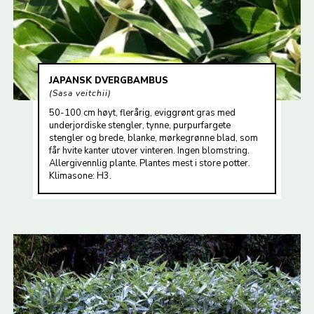
JAPANSK DVERGBAMBUS
Sasa veitchii
50-100 cm høyt, flerårig, eviggrønt gras med
underjordiske stengler, tynne, purpurfargete
stengler og brede, blanke, mørkegrønne blad, som
får hvite kanter utover vinteren. Ingen blomstring.
Allergivennlig plante. Plantes mest i store potter.
Klimasone: H3.