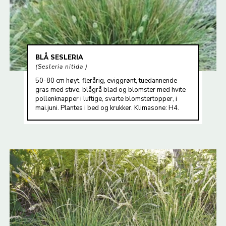
BLÅ SESLERIA
Sesleria nitida
50-80 cm høyt, flerårig, eviggrønt, tuedannende
gras med stive, blågrå blad og blomster med hvite
pollenknapper i luftige, svarte blomstertopper, i
mai.juni. Plantes i bed og krukker. Klimasone: H4.