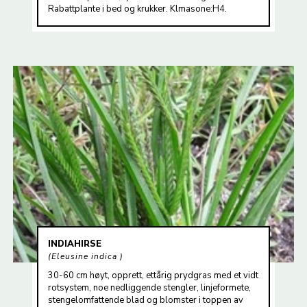
Rabattplante i bed og krukker. Klmasone:H4.
INDIAHIRSE
Eleusine indica
30-60 cm høyt, opprett, ettårig prydgras med et vidt
rotsystem, noe nedliggende stengler, linjeformete,
stengelomfattende blad og blomster i toppen av