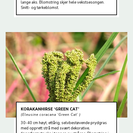
lange aks. Blomstring skjer hele vekstsesongen.
Snitt- og tørkeblomst.
KORAKANHIRSE ‘GREEN CAT’
Eleusine coracana ‘Green Cat’
30-40 cm høyt, ettårig, selvbestøvende prydgras
med opprett strå med svært dekorative,