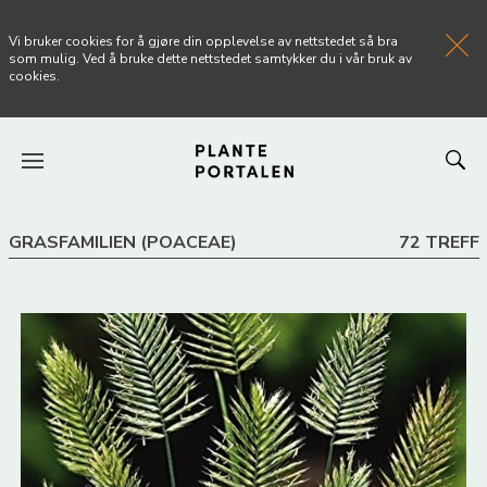
Vi bruker cookies for å gjøre din opplevelse av nettstedet så bra
som mulig. Ved å bruke dette nettstedet samtykker du i vår bruk av
cookies.
FORSIDEN
GRASFAMILIEN (POACEAE)
72 TREFF
NYHETER
ARTIKLER
OM PLANTEPORTALEN
KONTAKT