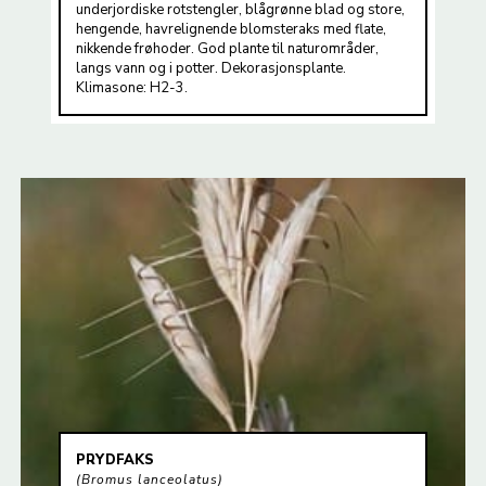
underjordiske rotstengler, blågrønne blad og store,
hengende, havrelignende blomsteraks med flate,
nikkende frøhoder. God plante til naturområder,
langs vann og i potter. Dekorasjonsplante.
Klimasone: H2-3.
PRYDFAKS
Bromus lanceolatus