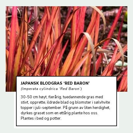
JAPANSK BLODGRAS ‘RED BARON’
Imperata cylindrica ‘Red Baron’
30-50 cm høyt, flerårig, tuedannende gras med
stivt, opprette, ildrøde blad og blomster i sølvhvite
topper i juli-september. På grunn av liten herdighet,
dyrkes graset som en ettårig plante hos oss.
Plantes i bed og potter.