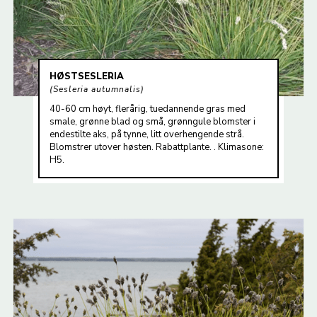
HØSTSESLERIA
Sesleria autumnalis
40-60 cm høyt, flerårig, tuedannende gras med
smale, grønne blad og små, grønngule blomster i
endestilte aks, på tynne, litt overhengende strå.
Blomstrer utover høsten. Rabattplante. . Klimasone:
H5.