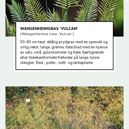
WANGENHEIMGRAS ‘VULCAN’
Wangenheimia lima ‘Vulcan’
50-80 cm høyt, ettårig prydgras med en spesiell og
sirlig vekst, lange, grønne, flate blad med en nyanse
av sølv, små, gule blomster og flate, fjærlignende
eller fiskebeinformete frøhoder på lange, tynne
stengler. Bed-, potte-, snitt- og tørkeplante.