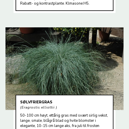
Rabatt- og kontrastplante. Klmasone:H5.
SØLVFRIERGRAS
Eragrostis elliottii
50-100 cm høyt, ettårig gras med svært sirlig vekst,
lange, smale, blågrå blad og hvite blomster i
elegante, 10-15 cm lange aks, fra juli til frosten