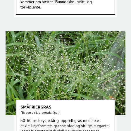
kommer om høsten. Bunndekke-, snitt- og
tørkeplante.
SMÅFRIERGRAS
Eragrostis amabilis
50-60 cm høyt, ettårig, opprett gras med hele,
enkle, linjeformete, grønne blad og sirlige, elegante,