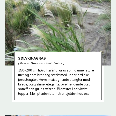
SØLVKINAGRAS
Miscanthus sacchariflorus
150-200 cm høyt, flerårig, gras som danner store
tuer og som brer seg sterkt med underjordiske
jordstengler. Høye, maislignende stengler med
brede, blågrønne, elegante, overhengende blad,
som får en gul høstfarge. Blomster i sølvhvite
topper. Men planten blomstrer sjelden hos oss.