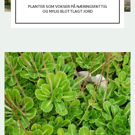
PLANTER SOM VOKSER PÅ NÆRINGSFATTIG
OG NYLIG BLOTTLAGT JORD