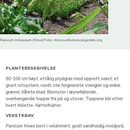
Panicum miliaceum (Hirse) Foto: missouribotanicalgarden.org
PLANTEBESKRIVELSE
90-100 cm høyt, ettårig prydgras med opprett vekst, et
grunt rotsystem, rundt, lite forgreinete stengler og enkle,
grønne, hårete blad. Blomster i iøynefallende,
overhengende topper fra juli og utover. Toppene blir etter
hvert fiolette. Nøttefrukter.
VEKSTKRAV
Panicum
trives best i veldrenert, godt sandholdig moldjord,