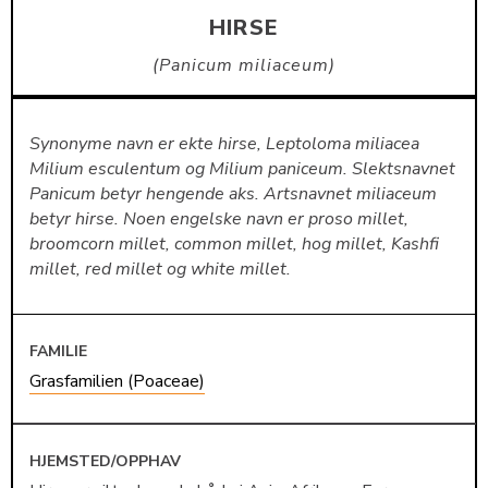
HIRSE
Panicum miliaceum
Synonyme navn er ekte hirse, Leptoloma miliacea
Milium esculentum og Milium paniceum. Slektsnavnet
Panicum betyr hengende aks. Artsnavnet miliaceum
betyr hirse. Noen engelske navn er proso millet,
broomcorn millet, common millet, hog millet, Kashfi
millet, red millet og white millet.
FAMILIE
Grasfamilien (Poaceae)
HJEMSTED/OPPHAV