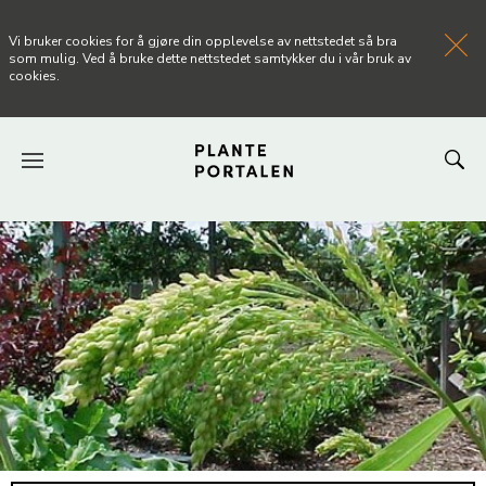
Vi bruker cookies for å gjøre din opplevelse av nettstedet så bra
som mulig. Ved å bruke dette nettstedet samtykker du i vår bruk av
cookies.
FORSIDEN
NYHETER
ARTIKLER
OM PLANTEPORTALEN
KONTAKT