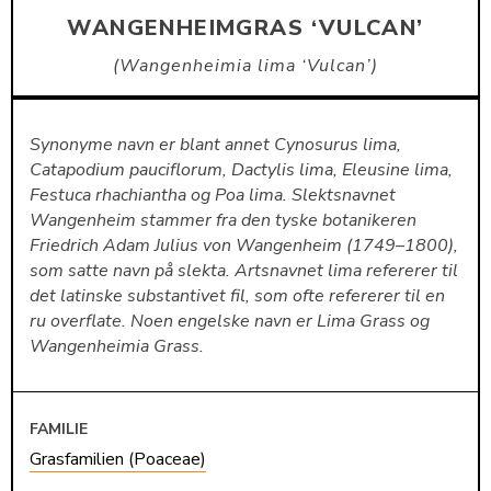
WANGENHEIMGRAS ‘VULCAN’
Wangenheimia lima ‘Vulcan’
Synonyme navn er blant annet Cynosurus lima,
Catapodium pauciflorum, Dactylis lima, Eleusine lima,
Festuca rhachiantha og Poa lima. Slektsnavnet
Wangenheim stammer fra den tyske botanikeren
Friedrich Adam Julius von Wangenheim (1749–1800),
som satte navn på slekta. Artsnavnet lima refererer til
det latinske substantivet fil, som ofte refererer til en
ru overflate. Noen engelske navn er Lima Grass og
Wangenheimia Grass.
FAMILIE
Grasfamilien (Poaceae)