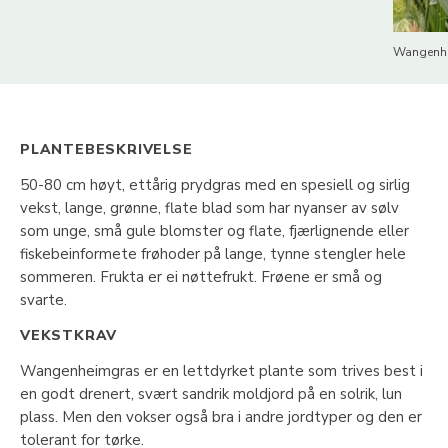
Wangenhe
PLANTEBESKRIVELSE
50-80 cm høyt, ettårig prydgras med en spesiell og sirlig
vekst, lange, grønne, flate blad som har nyanser av sølv
som unge, små gule blomster og flate, fjærlignende eller
fiskebeinformete frøhoder på lange, tynne stengler hele
sommeren. Frukta er ei nøttefrukt. Frøene er små og
svarte.
VEKSTKRAV
Wangenheimgras er en lettdyrket plante som trives best i
en godt drenert, svært sandrik moldjord på en solrik, lun
plass. Men den vokser også bra i andre jordtyper og den er
tolerant for tørke.