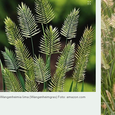
Wangenheimia lima (Wangenheimgras) Foto: amazon.com