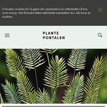
Vi bruker cookies for å gjøre din opplevelse av nettstedet så bra
som mulig. Ved å bruke dette nettstedet samtykker du i vår bruk av
cookies.
FORSIDEN
NYHETER
ARTIKLER
OM PLANTEPORTALEN
KONTAKT