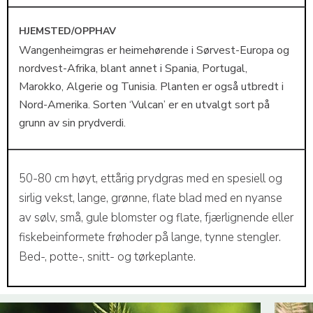
HJEMSTED/OPPHAV
Wangenheimgras er heimehørende i Sørvest-Europa og
nordvest-Afrika, blant annet i Spania, Portugal,
Marokko, Algerie og Tunisia. Planten er også utbredt i
Nord-Amerika. Sorten ‘Vulcan’ er en utvalgt sort på
grunn av sin prydverdi.
50-80 cm høyt, ettårig prydgras med en spesiell og
sirlig vekst, lange, grønne, flate blad med en nyanse
av sølv, små, gule blomster og flate, fjærlignende eller
fiskebeinformete frøhoder på lange, tynne stengler.
Bed-, potte-, snitt- og tørkeplante.