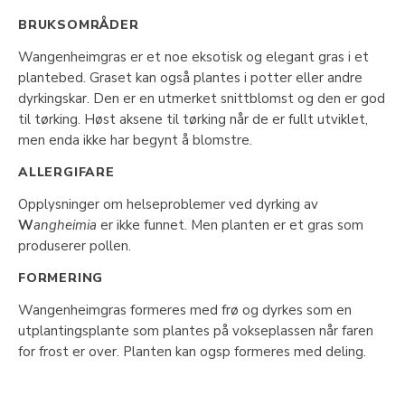
BRUKSOMRÅDER
Wangenheimgras er et noe eksotisk og elegant gras i et
plantebed. Graset kan også plantes i potter eller andre
dyrkingskar. Den er en utmerket snittblomst og den er god
til tørking. Høst aksene til tørking når de er fullt utviklet,
men enda ikke har begynt å blomstre.
ALLERGIFARE
Opplysninger om helseproblemer ved dyrking av
W
angheimia
er ikke funnet. Men planten er et gras som
produserer pollen.
FORMERING
Wangenheimgras formeres med frø og dyrkes som en
utplantingsplante som plantes på vokseplassen når faren
for frost er over. Planten kan ogsp formeres med deling.