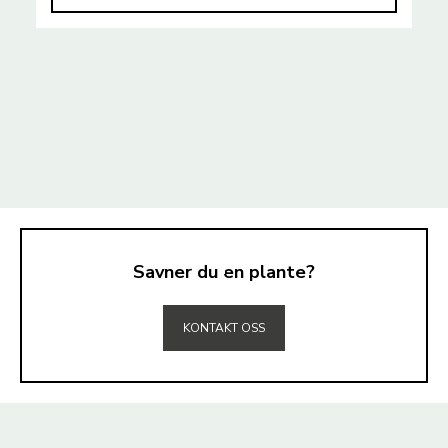
Savner du en plante?
TIL TOPPEN
KONTAKT OSS