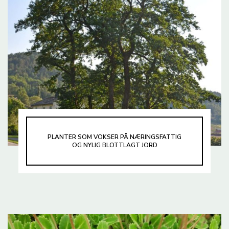
PLANTER SOM VOKSER PÅ NÆRINGSFATTIG
OG NYLIG BLOTTLAGT JORD