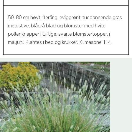
50-80 cm høyt, flerårig, eviggrønt, tuedannende gras
med stive, blågrå blad og blomster med hvite
pollenknapper i luftige, svarte blomstertopper, i
mai.juni. Plantes i bed og krukker. Klimasone: H4.