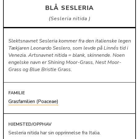
BLÅ SESLERIA
Sesleria nitida
Slektsnavnet Sesleria kommer fra den italienske legen
Tækjaren Leonardo Seslero, som levde på Linnés tid i
Venezia. Artsnavnet nitida = blank, skinnende. Noen
engelske navn er Shining Moor-Grass, Nest Moor-
Grass og Blue Bristle Grass.
FAMILIE
Grasfamilien (Poaceae)
HJEMSTED/OPPHAV
Sesleria nitida har sin opprinnelse fra Italia.