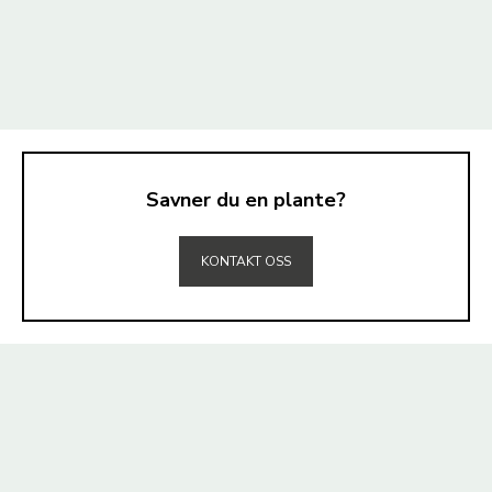
Savner du en plante?
TIL TOPPEN
KONTAKT OSS