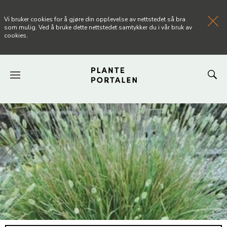
Vi bruker cookies for å gjøre din opplevelse av nettstedet så bra
som mulig. Ved å bruke dette nettstedet samtykker du i vår bruk av
cookies.
FORSIDEN
NYHETER
ARTIKLER
OM PLANTEPORTALEN
KONTAKT