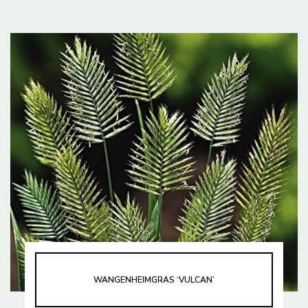
WANGENHEIMGRAS ‘VULCAN’