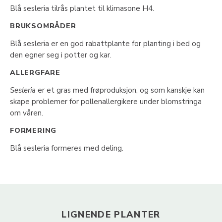
Blå sesleria tilrås plantet til klimasone H4.
BRUKSOMRÅDER
Blå sesleria er en god rabattplante for planting i bed og
den egner seg i potter og kar.
ALLERGFARE
Sesleria
er et gras med frøproduksjon, og som kanskje kan
skape problemer for pollenallergikere under blomstringa
om våren.
FORMERING
Blå sesleria formeres med deling.
LIGNENDE PLANTER