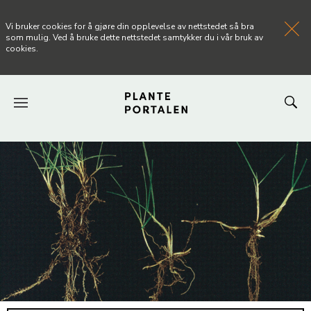
Vi bruker cookies for å gjøre din opplevelse av nettstedet så bra
som mulig. Ved å bruke dette nettstedet samtykker du i vår bruk av
cookies.
FORSIDEN
NYHETER
ARTIKLER
OM PLANTEPORTALEN
KONTAKT