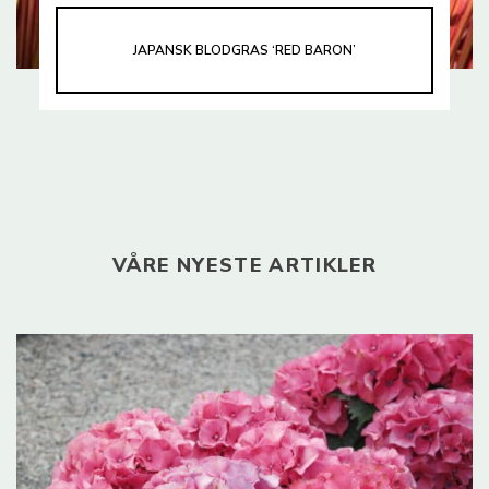
JAPANSK BLODGRAS ‘RED BARON’
VÅRE NYESTE ARTIKLER