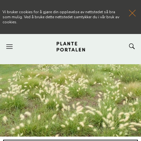
Vi bruker cookies for å gjøre din opplevelse av nettstedet så bra
som mulig. Ved å bruke dette nettstedet samtykker du i vår bruk av
cookies.
FORSIDEN
NYHETER
ARTIKLER
OM PLANTEPORTALEN
KONTAKT