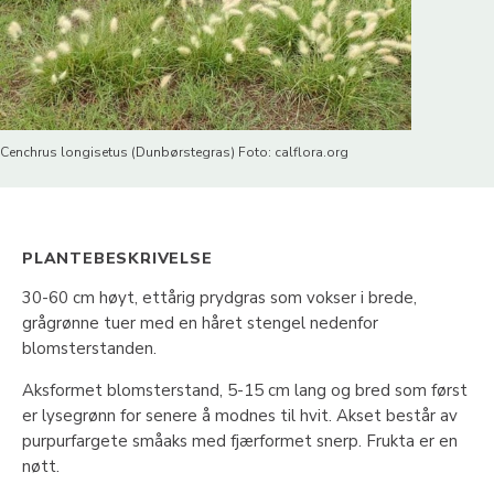
Cenchrus longisetus (Dunbørstegras) Foto: calflora.org
PLANTEBESKRIVELSE
30-60 cm høyt, ettårig prydgras som vokser i brede,
grågrønne tuer med en håret stengel nedenfor
blomsterstanden.
Aksformet blomsterstand, 5-15 cm lang og bred som først
er lysegrønn for senere å modnes til hvit. Akset består av
purpurfargete småaks med fjærformet snerp. Frukta er en
nøtt.