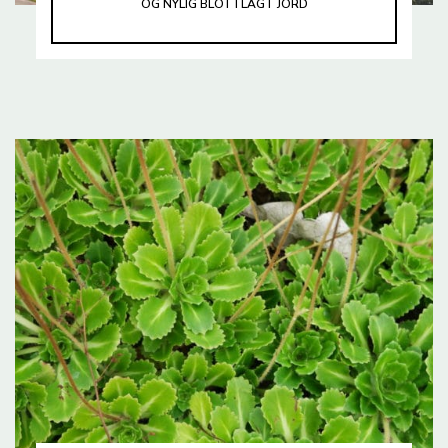
OG NYLIG BLOTTLAGT JORD