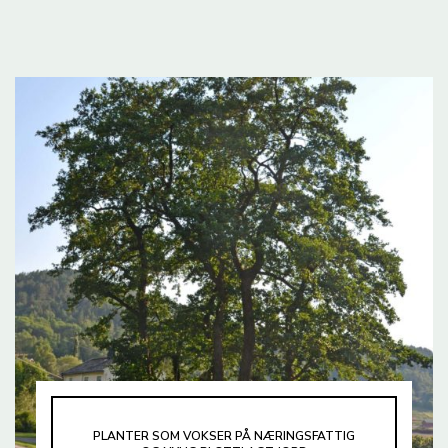
PLANTER SOM VOKSER PÅ NÆRINGSFATTIG