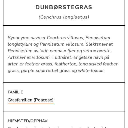
DUNBØRSTEGRAS
Cenchrus longisetus
Synonyme navn er Cenchrus villosus, Pennisetum
longistylum og Pennisetum villosum. Slektsnavnet
Pennisetum av latin penna = fjær og seta = børste.
Artsnavnet villosum = ullhåret. Engelske navn på
arten er feather grass, feathertop, long styled feather
grass, purple squirreltail grass og white foxtail.
FAMILIE
Grasfamilien (Poaceae)
HJEMSTED/OPPHAV