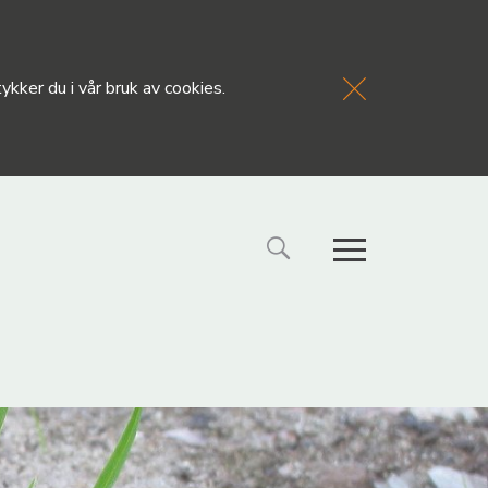
kker du i vår bruk av cookies.
FORSIDE
NYHETE