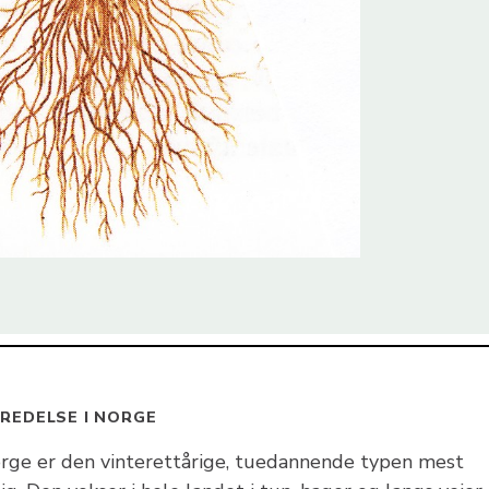
REDELSE I NORGE
orge er den vinterettårige, tuedannende typen mest