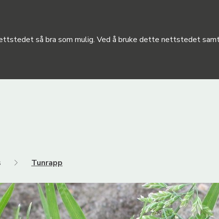
 nettstedet så bra som mulig. Ved å bruke dette nettstedet samty
s
Tunrapp