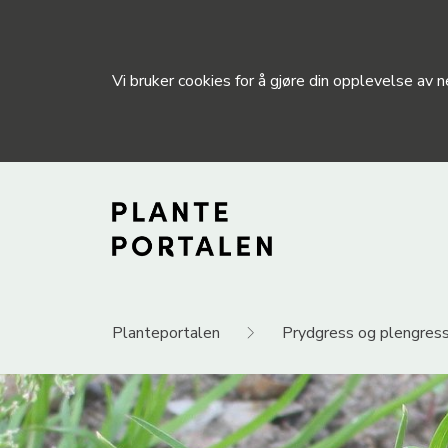
Vi bruker cookies for å gjøre din opplevelse av
Planteportalen
Prydgress og plengres