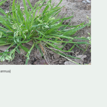
 annua)