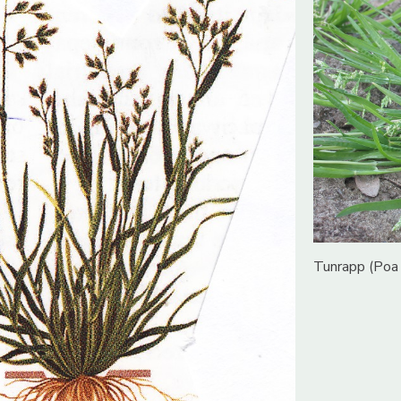
Tunrapp (Poa