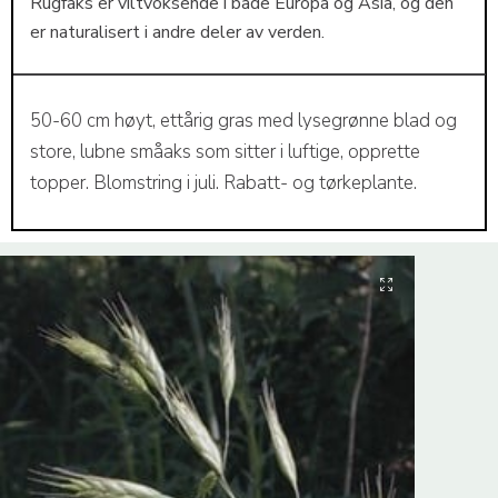
Rugfaks er viltvoksende i både Europa og Asia, og den
er naturalisert i andre deler av verden.
50-60 cm høyt, ettårig gras med lysegrønne blad og
store, lubne småaks som sitter i luftige, opprette
topper. Blomstring i juli. Rabatt- og tørkeplante.