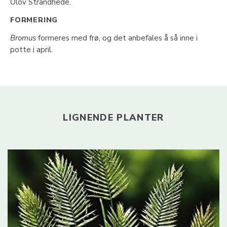
Olov Strandhede.
FORMERING
Bromus
formeres med frø, og det anbefales å så inne i
potte i april.
LIGNENDE PLANTER