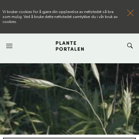
Vi bruker cookies for å gjøre din opplevelse av nettstedet så bra
som mulig. Ved å bruke dette nettstedet samtykker du i vår bruk av
cookies.
FORSIDEN
NYHETER
ARTIKLER
OM PLANTEPORTALEN
KONTAKT