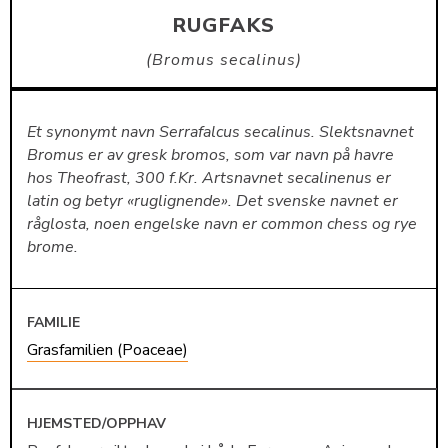
RUGFAKS
Bromus secalinus
Et synonymt navn Serrafalcus secalinus. Slektsnavnet
Bromus er av gresk bromos, som var navn på havre
hos Theofrast, 300 f.Kr. Artsnavnet secalinenus er
latin og betyr «ruglignende». Det svenske navnet er
råglosta, noen engelske navn er common chess og rye
brome.
FAMILIE
Grasfamilien (Poaceae)
HJEMSTED/OPPHAV