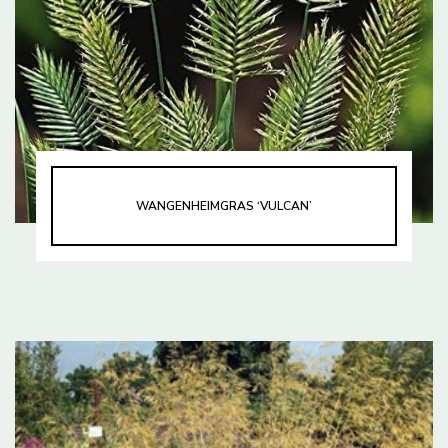
WANGENHEIMGRAS ‘VULCAN’