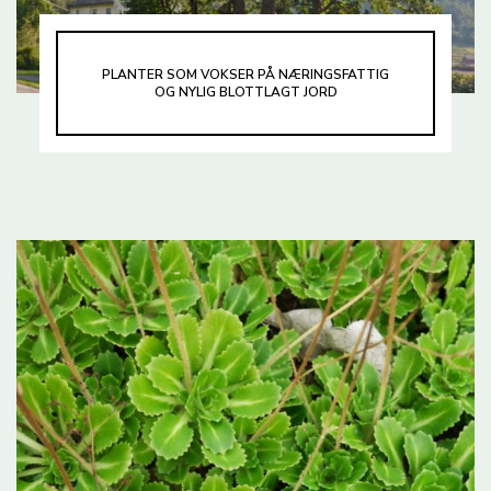
PLANTER SOM VOKSER PÅ NÆRINGSFATTIG
OG NYLIG BLOTTLAGT JORD