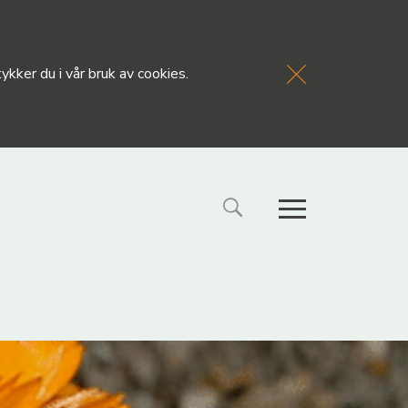
kker du i vår bruk av cookies.
FORSIDE
NYHETE