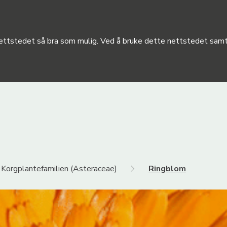
 nettstedet så bra som mulig. Ved å bruke dette nettstedet samty
Korgplantefamilien (Asteraceae)
Ringblom