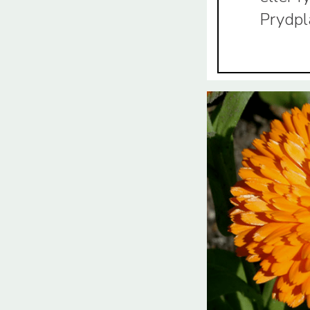
Prydpl