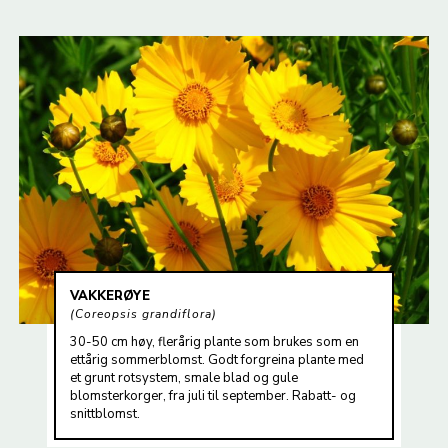
VAKKERØYE
Coreopsis grandiflora
30-50 cm høy, flerårig plante som brukes som en
ettårig sommerblomst. Godt forgreina plante med
et grunt rotsystem, smale blad og gule
blomsterkorger, fra juli til september. Rabatt- og
snittblomst.