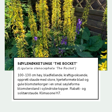
SØYLENØKKETUNGE ‘THE ROCKET’
Ligularia stenocephala ‘The Rocket’
100-130 cm høy, bladfellende, kraftigvoksende,
opprett staude med store, hjerteformete blad og
gule blomsterkorger i en smal søyleforma
blomsterstand i sylindriske topper. Rabatt- og
solitærstaude. Klimasone H7.