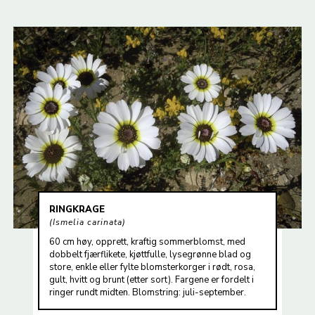
RINGKRAGE
Ismelia carinata
60 cm høy, opprett, kraftig sommerblomst, med
dobbelt fjærflikete, kjøttfulle, lysegrønne blad og
store, enkle eller fylte blomsterkorger i rødt, rosa,
gult, hvitt og brunt (etter sort). Fargene er fordelt i
ringer rundt midten. Blomstring: juli-september.