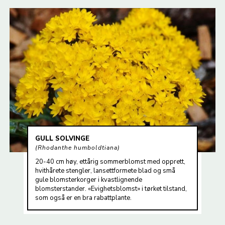
GULL SOLVINGE
Rhodanthe humboldtiana
20-40 cm høy, ettårig sommerblomst med opprett,
hvithårete stengler, lansettformete blad og små
gule blomsterkorger i kvastlignende
blomsterstander. «Evighetsblomst» i tørket tilstand,
som også er en bra rabattplante.