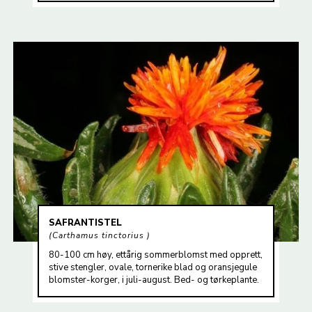
SAFRANTISTEL
Carthamus tinctorius
80-100 cm høy, ettårig sommerblomst med opprett,
stive stengler, ovale, tornerike blad og oransjegule
blomster-korger, i juli-august. Bed- og tørkeplante.