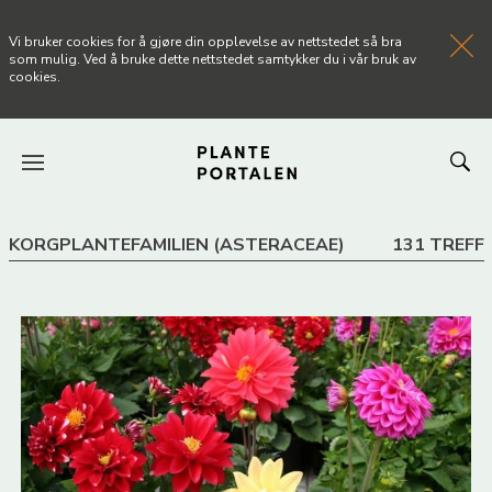
Vi bruker cookies for å gjøre din opplevelse av nettstedet så bra
som mulig. Ved å bruke dette nettstedet samtykker du i vår bruk av
cookies.
FORSIDEN
KORGPLANTEFAMILIEN (ASTERACEAE)
131 TREFF
NYHETER
ARTIKLER
OM PLANTEPORTALEN
KONTAKT