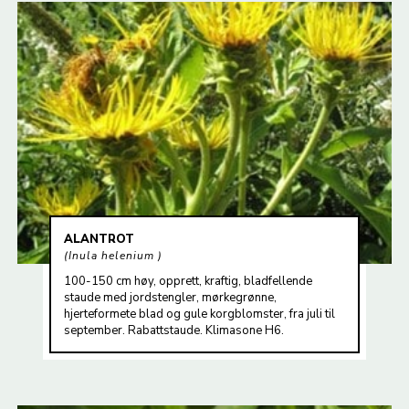
ALANTROT
Inula helenium
100-150 cm høy, opprett, kraftig, bladfellende
staude med jordstengler, mørkegrønne,
hjerteformete blad og gule korgblomster, fra juli til
september. Rabattstaude. Klimasone H6.