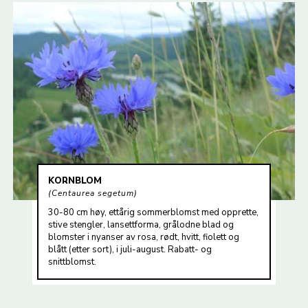
KORNBLOM
Centaurea segetum
30-80 cm høy, ettårig sommerblomst med opprette,
stive stengler, lansettforma, grålodne blad og
blomster i nyanser av rosa, rødt, hvitt, fiolett og
blått (etter sort), i juli-august. Rabatt- og
snittblomst.