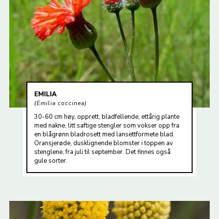
EMILIA
Emilia coccinea
30-60 cm høy, opprett, bladfellende, ettårig plante
med nakne, litt saftige stengler som vokser opp fra
en blågrønn bladrosett med lansettformete blad.
Oransjerøde, dusklignende blomster i toppen av
stenglene, fra juli til september. Det finnes også
gule sorter.