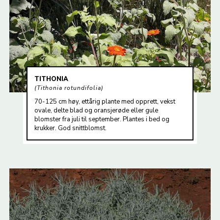
TITHONIA
Tithonia rotundifolia
70-125 cm høy, ettårig plante med opprett, vekst
ovale, delte blad og oransjerøde eller gule
blomster fra juli til september. Plantes i bed og
krukker. God snittblomst.