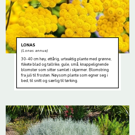
LONAS
Lonas annua
30-40 cm høy, ettårig, urteaktig plante med grønne,
flikete blad og tallrike, gule, små, knappelignende
blomster som sitter samlet i skjermer. Blomstring
fra juli til frosten. Nøysom plante som egner seg i
bed, til snitt og særlig til tørking.