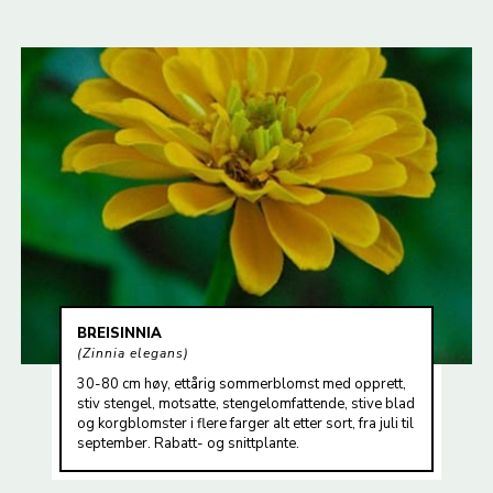
BREISINNIA
Zinnia elegans
30-80 cm høy, ettårig sommerblomst med opprett,
stiv stengel, motsatte, stengelomfattende, stive blad
og korgblomster i flere farger alt etter sort, fra juli til
september. Rabatt- og snittplante.