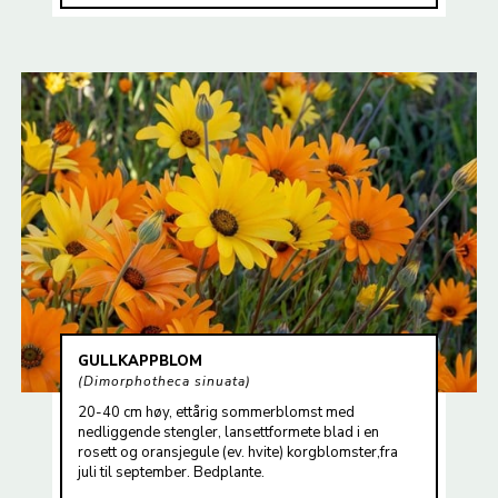
GULLKAPPBLOM
Dimorphotheca sinuata
20-40 cm høy, ettårig sommerblomst med
nedliggende stengler, lansettformete blad i en
rosett og oransjegule (ev. hvite) korgblomster,fra
juli til september. Bedplante.