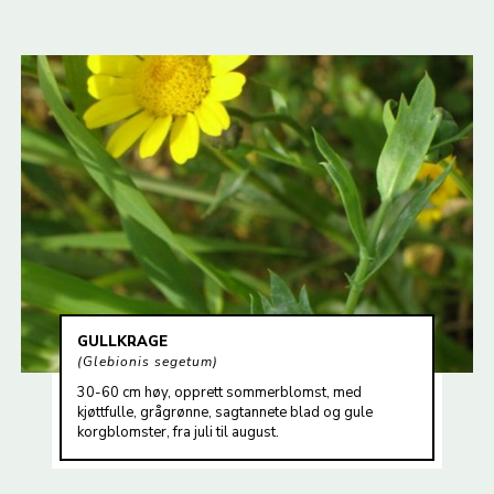
GULLKRAGE
Glebionis segetum
30-60 cm høy, opprett sommerblomst, med
kjøttfulle, grågrønne, sagtannete blad og gule
korgblomster, fra juli til august.