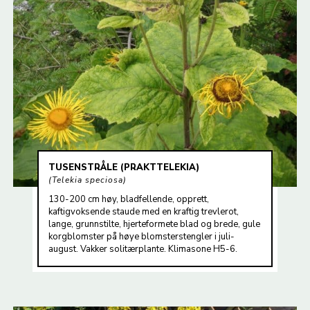
TUSENSTRÅLE (PRAKTTELEKIA)
Telekia speciosa
130-200 cm høy, bladfellende, opprett,
kaftigvoksende staude med en kraftig trevlerot,
lange, grunnstilte, hjerteformete blad og brede, gule
korgblomster på høye blomsterstengler i juli-
august. Vakker solitærplante. Klimasone H5-6.