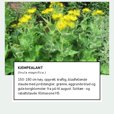
KJEMPEALANT
Inula magnifica
150-180 cm høy, opprett, kraftig, bladfellende
staude med jordstengler, grønne, eggrunde blad og
gule korgblomster, fra juli til august. Solitær- og
rabattstaude. Klimasone H5.