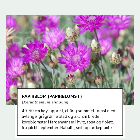
PAPIRBLOM (PAPIRBLOMST)
Xeranthemum annuum
40-50 cm høy, opprett, ettårig sommerblomst med
avlange, grågrønne blad og 2-3 cm brede
korgblomster i fargenyanser i hvitt, rosa og fiolett,
fra juli til september. Rabatt-, snitt og tørkeplante.