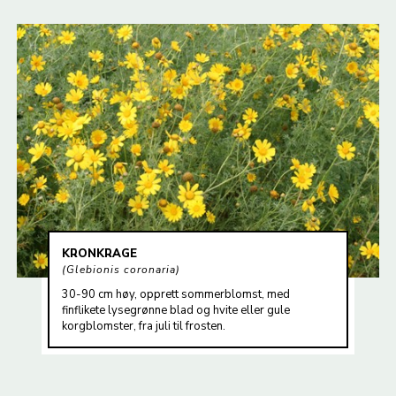
KRONKRAGE
Glebionis coronaria
30-90 cm høy, opprett sommerblomst, med
finflikete lysegrønne blad og hvite eller gule
korgblomster, fra juli til frosten.