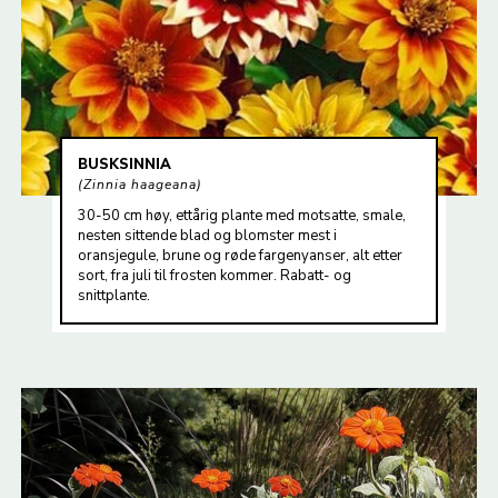
BUSKSINNIA
Zinnia haageana
30-50 cm høy, ettårig plante med motsatte, smale,
nesten sittende blad og blomster mest i
oransjegule, brune og røde fargenyanser, alt etter
sort, fra juli til frosten kommer. Rabatt- og
snittplante.