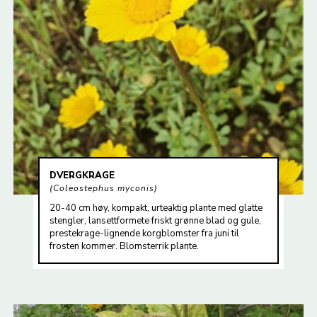
DVERGKRAGE
Coleostephus myconis
20-40 cm høy, kompakt, urteaktig plante med glatte
stengler, lansettformete friskt grønne blad og gule,
prestekrage-lignende korgblomster fra juni til
frosten kommer. Blomsterrik plante.