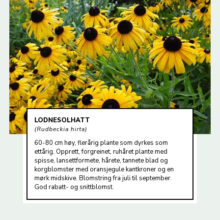
LODNESOLHATT
Rudbeckia hirta
60-80 cm høy, flerårig plante som dyrkes som
ettårig. Opprett, forgreinet, ruhåret plante med
spisse, lansettformete, hårete, tannete blad og
korgblomster med oransjegule kantkroner og en
mørk midskive. Blomstring fra juli til september.
God rabatt- og snittblomst.