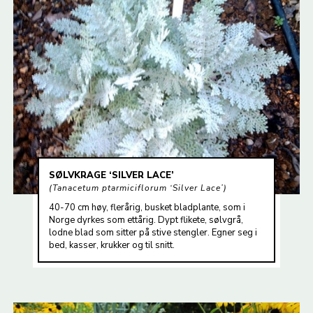
SØLVKRAGE ‘SILVER LACE’
Tanacetum ptarmiciflorum ‘Silver Lace’
40-70 cm høy, flerårig, busket bladplante, som i
Norge dyrkes som ettårig. Dypt flikete, sølvgrå,
lodne blad som sitter på stive stengler. Egner seg i
bed, kasser, krukker og til snitt.