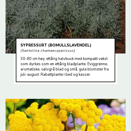
SYPRESSURT (BOMULLSLAVENDEL)
Santolina chamaecyparissus
30-80 cm høy, ettårig halvbusk med kompakt vekst
som dyrkes som en ettårig bladplante. Eviggrønne,
aromatiske, sølvgrå blad og små, gule blomster fra
juli-august. Rabattplante i bed og kasser.