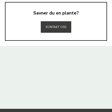
Savner du en plante?
TIL TOPPEN
KONTAKT OSS