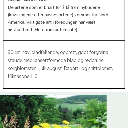
De artene som er brukt for å få fram hybridene
(krysningene eller navnesortene) kommer fra Nord-
Amerika. Viktigste art i foredlingen har vært
høstsolbrud (Helenium autumnale).
90 cm høy, bladfellende, opprett, godt forgreina
staude med lansettformede blad og rødbrune
korgblomster, i juli-august. Rabatt- og snittblomst.
Klimasone H6.