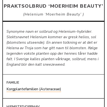
PRAKTSOLBRUD ‘MOERHEIM BEAUTY’
Helenium ‘Moerheim Beauty’
Synonyme navn er solbrud og Helenium-hybrider.
Slektsnavnet Helenium kommer av gresk helios, sol
(blomstens utseende). En annen tolkning er at det er
Helena av Troja som har gitt navn til blomsten. Ifølge
legenden vokste planten opp der hennes tårer hadde
falt. I Sverige kalles planten vårkrage, solbrud, mens i
England blir den kalt sneezeweed.
FAMILIE
Korgplantefamilien (Asteraceae)
HJEMSTED/OPPHAV