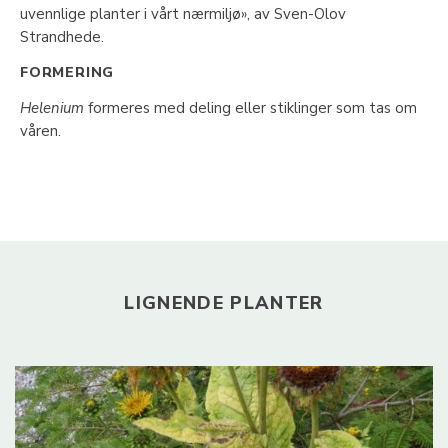
uvennlige planter i vårt nærmiljø», av Sven-Olov
Strandhede.
FORMERING
Helenium
formeres med deling eller stiklinger som tas om
våren.
LIGNENDE PLANTER