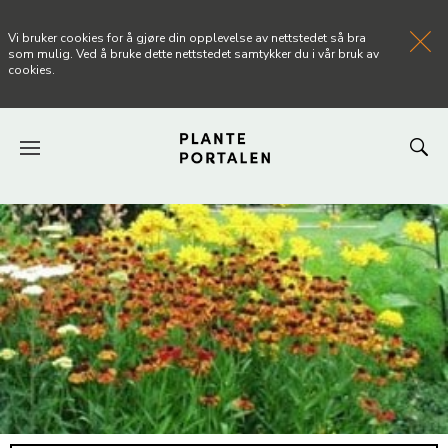
Vi bruker cookies for å gjøre din opplevelse av nettstedet så bra
som mulig. Ved å bruke dette nettstedet samtykker du i vår bruk av
cookies.
FORSIDEN
NYHETER
ARTIKLER
OM PLANTEPORTALEN
KONTAKT