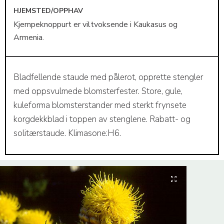
HJEMSTED/OPPHAV
Kjempeknoppurt er viltvoksende i Kaukasus og
Armenia.
Bladfellende staude med pålerot, opprette stengler
med oppsvulmede blomsterfester. Store, gule,
kuleforma blomsterstander med sterkt frynsete
korgdekkblad i toppen av stenglene. Rabatt- og
solitærstaude. Klimasone:H6.