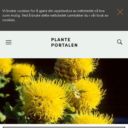
Vi bruker cookies for å gjøre din opplevelse av nettstedet så bra
som mulig. Ved å bruke dette nettstedet samtykker du i vår bruk av
cookies.
FORSIDEN
NYHETER
ARTIKLER
OM PLANTEPORTALEN
KONTAKT