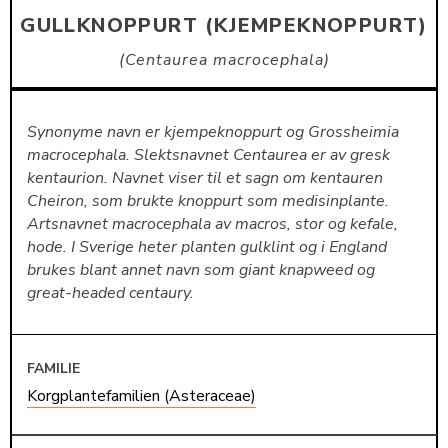
GULLKNOPPURT (KJEMPEKNOPPURT)
Centaurea macrocephala
Synonyme navn er kjempeknoppurt og Grossheimia
macrocephala. Slektsnavnet Centaurea er av gresk
kentaurion. Navnet viser til et sagn om kentauren
Cheiron, som brukte knoppurt som medisinplante.
Artsnavnet macrocephala av macros, stor og kefale,
hode. I Sverige heter planten gulklint og i England
brukes blant annet navn som giant knapweed og
great-headed centaury.
FAMILIE
Korgplantefamilien (Asteraceae)