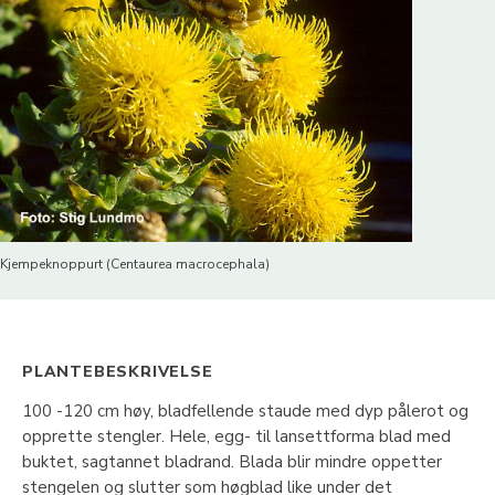
Kjempeknoppurt (Centaurea macrocephala)
PLANTEBESKRIVELSE
100 -120 cm høy, bladfellende staude med dyp pålerot og
opprette stengler. Hele, egg- til lansettforma blad med
buktet, sagtannet bladrand. Blada blir mindre oppetter
stengelen og slutter som høgblad like under det