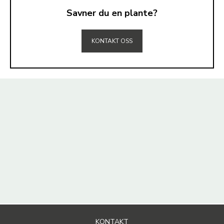
Savner du en plante?
TIL TOPPEN
KONTAKT OSS
KONTAKT